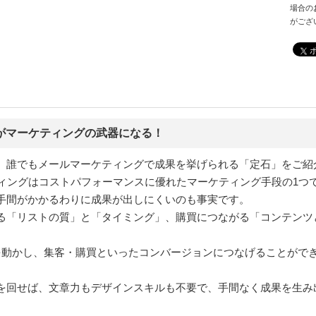
場合の
がござ
がマーケティングの武器になる！
、誰でもメールマーケティングで成果を挙げられる「定石」をご紹
ティングはコストパフォーマンスに優れたマーケティング手段の1つ
手間がかかるわりに成果が出しにくいのも事実です。
る「リストの質」と「タイミング」、購買につながる「コンテンツ
を動かし、集客・購買といったコンバージョンにつなげることがで
を回せば、文章力もデザインスキルも不要で、手間なく成果を生み