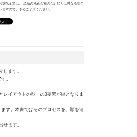
お支払金額は、 単品の税込金額の合計額とは異なる場合
いますので、予めご了承ください。
ポスト
介します。
です。
とレイアウトの型」の3要素が鍵となりま
きます。本書ではそのプロセスを、順を追
出せます。