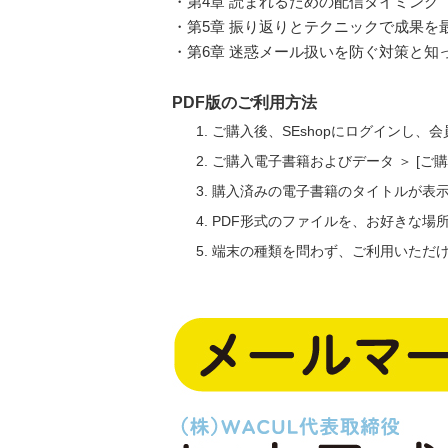
・第4章 読まれるための配信タイミング
・第5章 振り返りとテクニックで成果を
・第6章 迷惑メール扱いを防ぐ対策と知
PDF版のご利用方法
ご購入後、SEshopにログインし、
ご購入電子書籍およびデータ ＞ [
購入済みの電子書籍のタイトルが表
PDF形式のファイルを、お好きな場
端末の種類を問わず、ご利用いただ