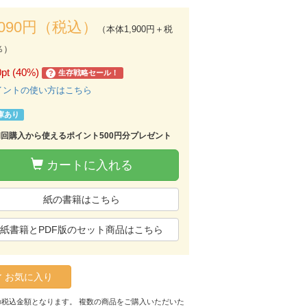
,090円（税込）
（本体1,900円＋税
％）
0pt (40%)
生存戦略セール！
?
イントの使い方はこちら
庫あり
初回購入から使えるポイント500円分プレゼント
カートに入れる
紙の書籍はこちら
紙書籍とPDF版のセット商品はこちら
お気に入り
の税込金額となります。 複数の商品をご購入いただいた