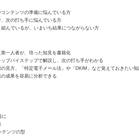
やコンテンツの準備に悩んでいる方
で、次の打ち手に悩んでいる方
り組んでいるが、いまいち結果につながらない方
た第一人者が、培った知見を書籍化
テップバイステップで解説し、次の打ち手がわかる
の見方、「特定電子メール法」や「DKIM」など覚えておきたい
信の成果を容易に分析できる
前に
ス
ンテンツの型