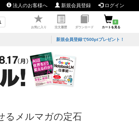
法人のお客様へ
新規会員登録
ログイン
0
お気に入り
注文履歴
ダウンロード
カートを見る
新規会員登録で500ptプレゼント！
せるメルマガの定石