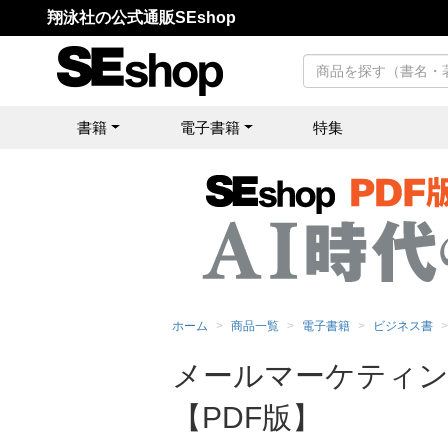
翔泳社の公式通販SEshop
書籍
電子書籍
特集
ホーム
商品一覧
電子書籍
ビジネス書
メールマーケティン
【PDF版】