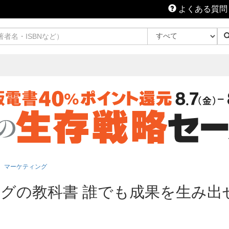
よくある質問
マーケティング
グの教科書 誰でも成果を生み出