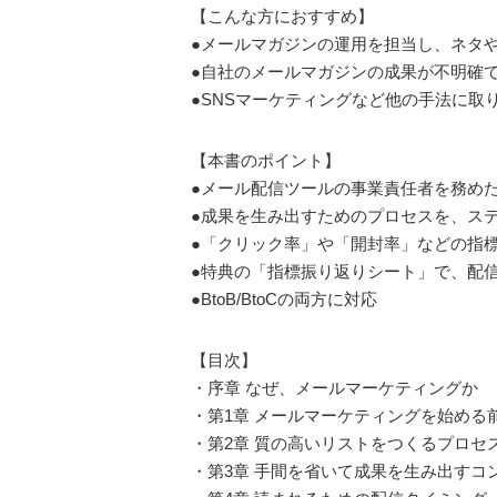
【こんな方におすすめ】
●メールマガジンの運用を担当し、ネタ
●自社のメールマガジンの成果が不明確
●SNSマーケティングなど他の手法に取
【本書のポイント】
●メール配信ツールの事業責任者を務め
●成果を生み出すためのプロセスを、ス
●「クリック率」や「開封率」などの指標
●特典の「指標振り返りシート」で、配
●BtoB/BtoCの両方に対応
【目次】
・序章 なぜ、メールマーケティングか
・第1章 メールマーケティングを始める
・第2章 質の高いリストをつくるプロセ
・第3章 手間を省いて成果を生み出すコ