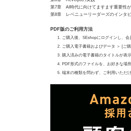
第7章 AI時代に向けてますます重要性が高
第8章 レベニューリーダーズのインタ
PDF版のご利用方法
ご購入後、SEshopにログインし、
ご購入電子書籍およびデータ ＞ [
購入済みの電子書籍のタイトルが表
PDF形式のファイルを、お好きな場
端末の種類を問わず、ご利用いただ