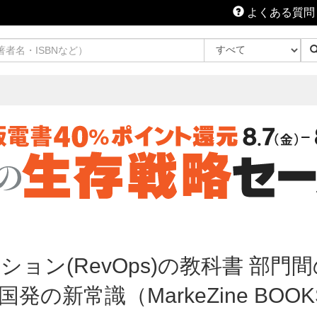
よくある質問
ョン(RevOps)の教科書 部
の新常識（MarkeZine BOO