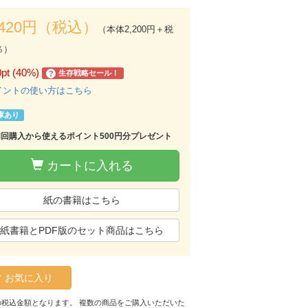
,420円（税込）
（本体2,200円＋税
％）
0pt (40%)
生存戦略セール！
?
イントの使い方はこちら
庫あり
初回購入から使えるポイント500円分プレゼント
カートに入れる
紙の書籍はこちら
紙書籍とPDF版のセット商品はこちら
お気に入り
の税込金額となります。 複数の商品をご購入いただいた