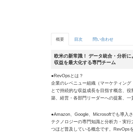
概要
目次
問い合わせ
欧米の新常識！ データ統合・分析に
収益を最大化する専門チーム
●RevOpsとは？
企業のレベニュー組織（マーケティング
とで持続的な収益成長を目指す概念、役
築、経営・各部門リーダーへの提案、一
●Amazon、Google、Microsoftでも導
テクノロジーの専門知識と分析力・実行力
つほど普及している概念です。RevOp