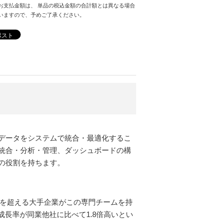
お支払金額は、 単品の税込金額の合計額とは異なる場合
いますので、予めご了承ください。
ポスト
データをシステムで統合・最適化するこ
統合・分析・管理、ダッシュボードの構
の役割を持ちます。
割を超える大手企業がこの専門チームを持
成長率が同業他社に比べて1.8倍高いとい