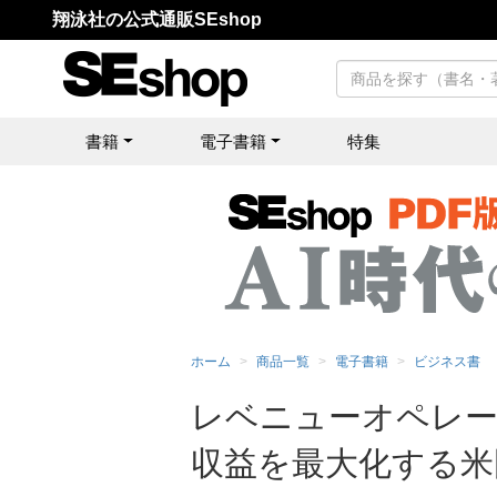
翔泳社の公式通販SEshop
書籍
電子書籍
特集
ホーム
商品一覧
電子書籍
ビジネス書
レベニューオペレーシ
収益を最大化する米国発