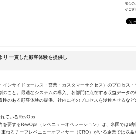
場合の
がござ
より 一貫した顧客体験を提供し
・インサイドセールス・営業・カスタマーサクセス）のプロセス・
割のこと。最適なシステムの導入、各部門に点在する収益データの
貫性のある顧客体験の提供、社内にそのプロセスを浸透させるなど
入されているRevOps
を要するRevOps（レベニューオペレーション）は、米国では6
sを束ねるチーフレベニューオフィサー（CRO）がいる企業では収益