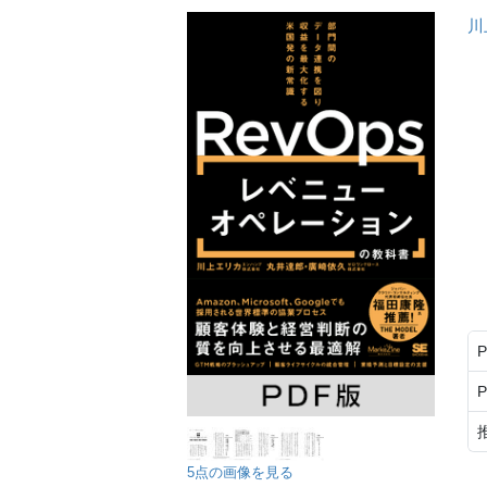
川
5点の画像を見る