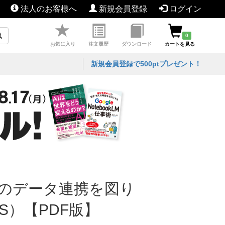
法人のお客様へ
新規会員登録
ログイン
0
お気に入り
注文履歴
ダウンロード
カートを見る
新規会員登録で500ptプレゼント！
門間のデータ連携を図り
KS）【PDF版】