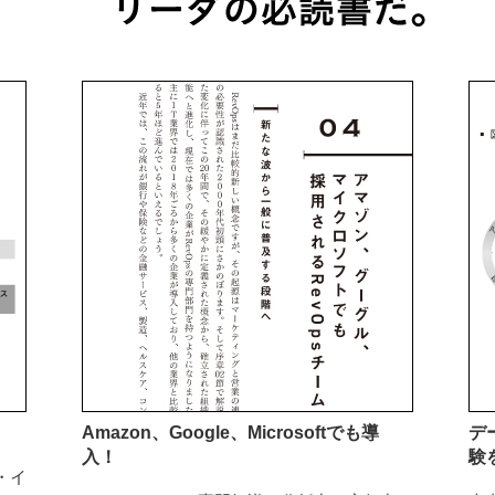
Amazon、Google、Microsoftでも導
デ
入！
験
・イ