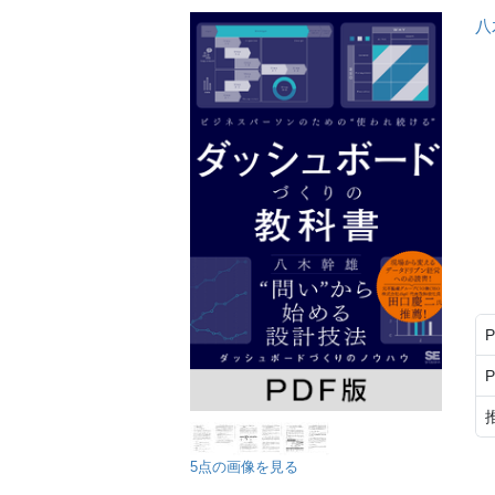
八
5点の画像を見る