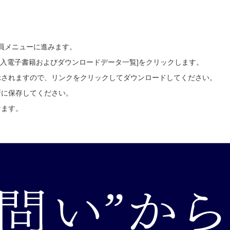
～
会員メニューに進みます。
ご購入電子書籍およびダウンロードデータ一覧]をクリックします。
示されますので、リンクをクリックしてダウンロードしてください。
所に保存してください。
けます。