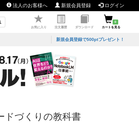
法人のお客様へ
新規会員登録
ログイン
0
お気に入り
注文履歴
ダウンロード
カートを見る
新規会員登録で500ptプレゼント！
ードづくりの教科書