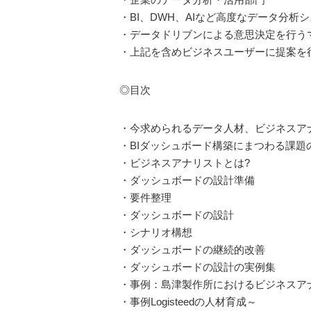
・BI、DWH、AIなど高度なデータ分析
・データドリブンによる意思決定を行う
・上記を含めビジネスユーザーに提案を
◎目次
・今求められるデータ人材、ビジネスア
・BIダッシュボード構築にまつわる課題
・ビジネスアナリストとは?
・ダッシュボードの設計準備
・要件整理
・ダッシュボードの設計
・シナリオ構想
・ダッシュボードの継続的改善
・ダッシュボードの設計の実例集
・事例：島津製作所におけるビジネスアナ
・事例Logisteedの人材育成～