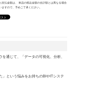
お支払金額は、 単品の税込金額の合計額とは異なる場合
いますので、予めご了承ください。
ポスト
ウを通じて、「データの可視化、分析、
」という悩みをお持ちのBIやITシステ