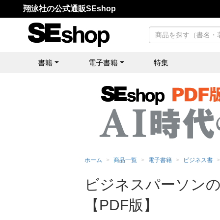
翔泳社の公式通販SEshop
書籍
電子書籍
特集
ホーム
商品一覧
電子書籍
ビジネス書
ビジネスパーソン
【PDF版】