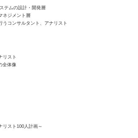
システムの設計・開発層
マネジメント層
行うコンサルタント、アナリスト
ナリスト
の全体像
リスト100人計画～