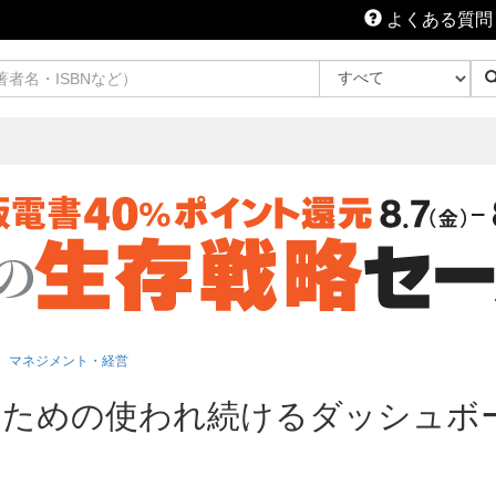
よくある質問
マネジメント・経営
のための使われ続けるダッシュボ