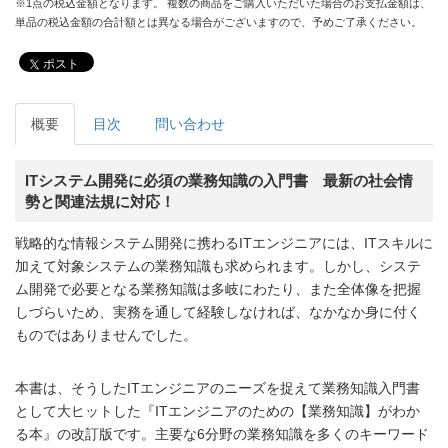
※1点の税込金額となります。 複数の商品をご購入いただいた場合のお支払金額は、
単品の税込金額の合計額とは異なる場合がございますので、予めご了承ください。
ポスト
概要
目次
問い合わせ
ITシステム開発に必須の業務知識の入門書 最新の社会情
勢と関連法規に対応！
戦略的な情報システム開発に携わるITエンジニアには、ITスキルに
加えて対象システムの業務知識も求められます。しかし、システ
ム開発で必要となる業務知識は多岐にわたり、また全体像を把握
しづらいため、実務を通して経験しなければ、なかなか身に付く
ものではありませんでした。
本書は、そうしたITエンジニアのニーズを捉えて業務知識入門書
として大ヒットした『ITエンジニアのための【業務知識】がわか
る本』の改訂版です。主要な6分野の業務知識を多くのキーワード