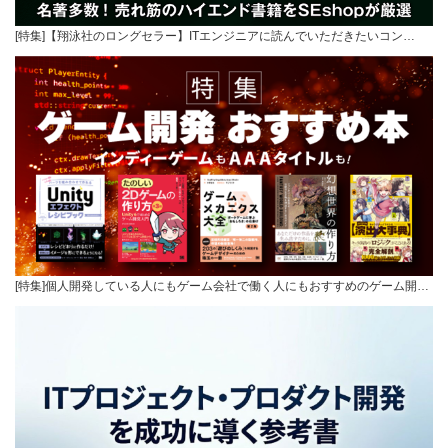
[特集]【翔泳社のロングセラー】ITエンジニアに読んでいただきたいコン…
[特集]個人開発している人にもゲーム会社で働く人にもおすすめのゲーム開…