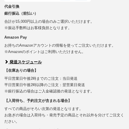
代金引換
銀行振込（前払い）
合計が15,000円以上の場合のみご選択いただけます。
※振込手数料はお客様負担となります。
Amazon Pay
お持ちのAmazonアカウントの情報を使ってご注文いただけます。
※Amazonのポイントはご利用いただけません。
発送スケジュール
【在庫ありの場合】
平日営業日午後2時までのご注文：当日発送
平日営業日午後2時以降のご注文：翌営業日発送
※銀行振込の場合はご入金確認後の発送となります。
【入荷待ち、予約注文が含まれる場合】
すべての商品がそろい次第の発送となります。
お急ぎの場合は入荷待ち・発売予定の商品とそれ以外を分けてご注文く
ださい。