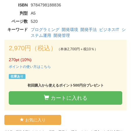
ISBN
9784798188836
判型
A5
ページ数
520
キーワード
プログラミング
開発環境
開発手法
ビジネスIT
シ
ステム運用
開発管理
2,970円（税込）
（本体2,700円＋税10％）
270pt (10%)
ポイントの使い方はこちら
在庫あり
初回購入から使えるポイント500円分プレゼント
カートに入れる
お気に入り