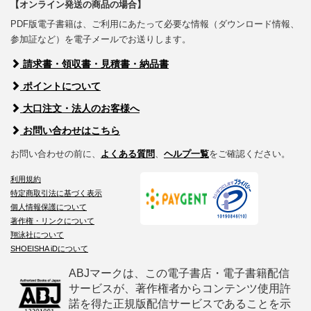
【オンライン発送の商品の場合】
PDF版電子書籍は、ご利用にあたって必要な情報（ダウンロード情報、
参加証など）を電子メールでお送りします。
請求書・領収書・見積書・納品書
ポイントについて
大口注文・法人のお客様へ
お問い合わせはこちら
お問い合わせの前に、
よくある質問
、
ヘルプ一覧
をご確認ください。
利用規約
特定商取引法に基づく表示
個人情報保護について
著作権・リンクについて
翔泳社について
SHOEISHA iDについて
ABJマークは、この電子書店・電子書籍配信
サービスが、著作権者からコンテンツ使用許
諾を得た正規版配信サービスであることを示