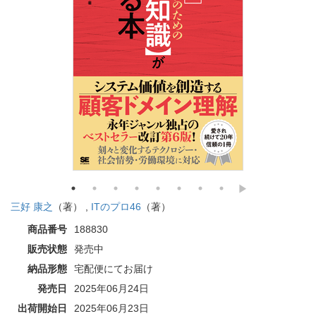
三好 康之
（著） ,
ITのプロ46
（著）
商品番号
188830
販売状態
発売中
納品形態
宅配便にてお届け
発売日
2025年06月24日
出荷開始日
2025年06月23日