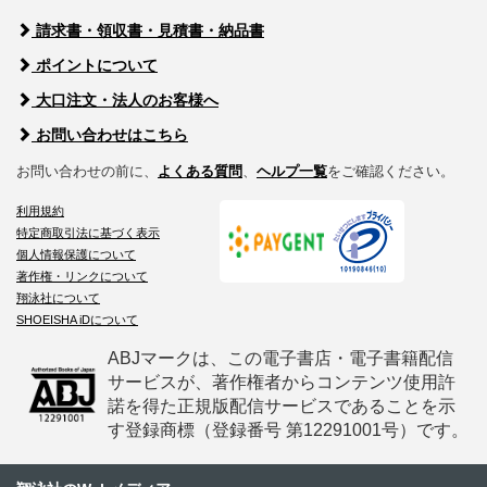
請求書・領収書・見積書・納品書
ポイントについて
大口注文・法人のお客様へ
お問い合わせはこちら
お問い合わせの前に、
よくある質問
、
ヘルプ一覧
をご確認ください。
利用規約
特定商取引法に基づく表示
個人情報保護について
著作権・リンクについて
翔泳社について
SHOEISHA iDについて
ABJマークは、この電子書店・電子書籍配信
サービスが、著作権者からコンテンツ使用許
諾を得た正規版配信サービスであることを示
す登録商標（登録番号 第12291001号）です。