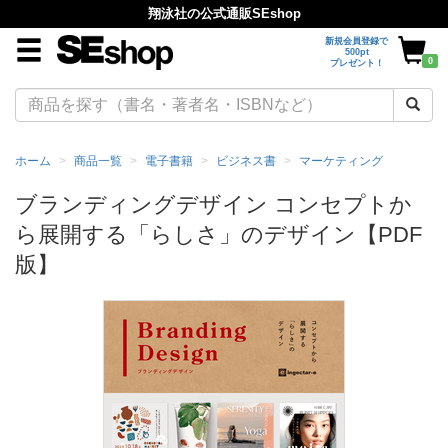
翔泳社の公式通販SEshop
新規会員登録で
500pt
0
プレゼント！
ホーム
商品一覧
電子書籍
ビジネス書
マーケティング
ブランディングデザイン コンセプトか
ら展開する「らしさ」のデザイン【PDF
版】