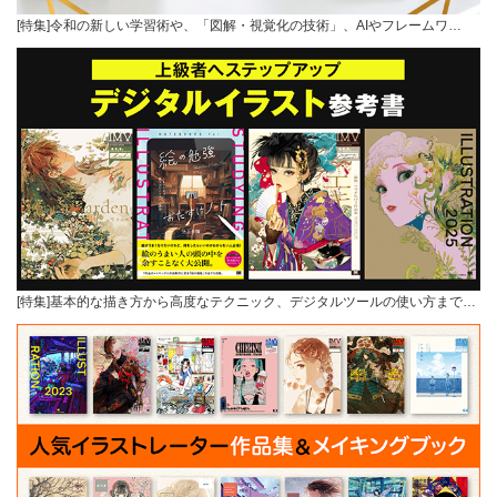
[特集]令和の新しい学習術や、「図解・視覚化の技術」、AIやフレームワ…
[特集]基本的な描き方から高度なテクニック、デジタルツールの使い方まで…