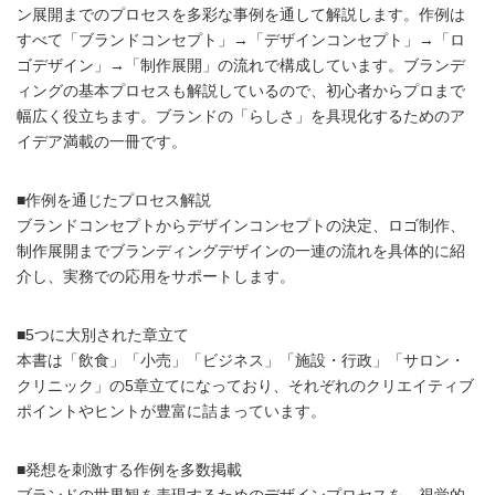
ン展開までのプロセスを多彩な事例を通して解説します。作例は
すべて「ブランドコンセプト」→「デザインコンセプト」→「ロ
ゴデザイン」→「制作展開」の流れで構成しています。ブランデ
ィングの基本プロセスも解説しているので、初心者からプロまで
幅広く役立ちます。ブランドの「らしさ」を具現化するためのア
イデア満載の一冊です。
■作例を通じたプロセス解説
ブランドコンセプトからデザインコンセプトの決定、ロゴ制作、
制作展開までブランディングデザインの一連の流れを具体的に紹
介し、実務での応用をサポートします。
■5つに大別された章立て
本書は「飲食」「小売」「ビジネス」「施設・行政」「サロン・
クリニック」の5章立てになっており、それぞれのクリエイティブ
ポイントやヒントが豊富に詰まっています。
■発想を刺激する作例を多数掲載
ブランドの世界観を表現するためのデザインプロセスを、視覚的