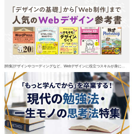
[特集]デザインやコーディングなど、Webデザインに役立つスキルが身に…