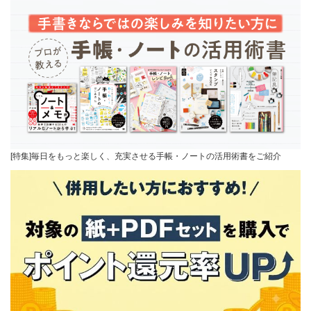
[特集]毎日をもっと楽しく、充実させる手帳・ノートの活用術書をご紹介