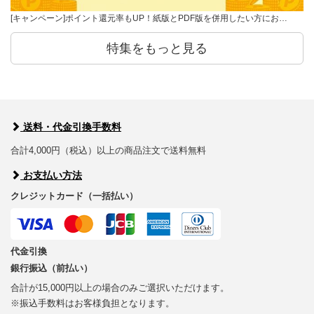
[キャンペーン]ポイント還元率もUP！紙版とPDF版を併用したい方にお…
特集をもっと見る
送料・代金引換手数料
合計4,000円（税込）以上の商品注文で送料無料
お支払い方法
クレジットカード（一括払い）
代金引換
銀行振込（前払い）
合計が15,000円以上の場合のみご選択いただけます。
※振込手数料はお客様負担となります。