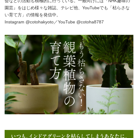
会などの活動も積極的に行っている。一般向けには『NHK趣味の
園芸』をはじめ様々な雑誌、テレビ他、YouTubeでも「枯らさな
い育て方」の情報を発信中。
Instagram @cotohakyoto／YouTube @cotoha8787