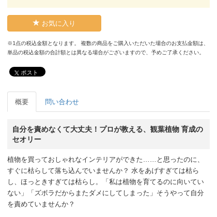
お気に入り
※1点の税込金額となります。 複数の商品をご購入いただいた場合のお支払金額は、
単品の税込金額の合計額とは異なる場合がございますので、予めご了承ください。
ポスト
概要
問い合わせ
自分を責めなくて大丈夫！プロが教える、観葉植物 育成の
セオリー
植物を買っておしゃれなインテリアができた……と思ったのに、
すぐに枯らして落ち込んでいませんか？ 水をあげすぎては枯ら
し、ほっときすぎては枯らし。「私は植物を育てるのに向いてい
ない」「ズボラだからまたダメにしてしまった」そうやって自分
を責めていませんか？