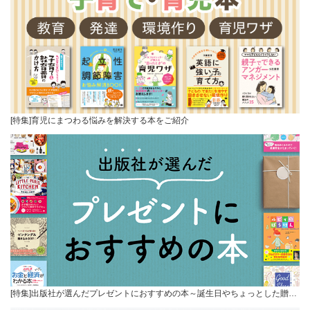
[特集]育児にまつわる悩みを解決する本をご紹介
[特集]出版社が選んだプレゼントにおすすめの本～誕生日やちょっとした贈…