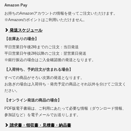
Amazon Pay
お持ちのAmazonアカウントの情報を使ってご注文いただけます。
※Amazonのポイントはご利用いただけません。
発送スケジュール
【在庫ありの場合】
平日営業日午後2時までのご注文：当日発送
平日営業日午後2時以降のご注文：翌営業日発送
※銀行振込の場合はご入金確認後の発送となります。
【入荷待ち、予約注文が含まれる場合】
すべての商品がそろい次第の発送となります。
お急ぎの場合は入荷待ち・発売予定の商品とそれ以外を分けてご注文く
ださい。
【オンライン発送の商品の場合】
PDF版電子書籍は、ご利用にあたって必要な情報（ダウンロード情報、
参加証など）を電子メールでお送りします。
請求書・領収書・見積書・納品書