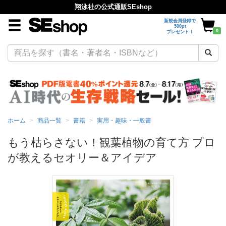
翔泳社の公式通販SEshop
新規会員登録で
500pt
0
プレゼント！
ホーム
商品一覧
書籍
実用・趣味・一般書
もう枯らさない！観葉植物の育て方 プロ
が教えるセオリー＆アイデア