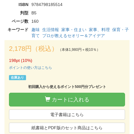
ISBN
9784798185514
判型
B5
ページ数
160
キーワード
趣味
生活情報
家事・住まい
家事、料理
保育・子
育て
プロが教えるセオリー＆アイデア
2,178円（税込）
（本体1,980円＋税10％）
198pt (10%)
ポイントの使い方はこちら
在庫あり
初回購入から使えるポイント500円分プレゼント
カートに入れる
電子書籍はこちら
紙書籍とPDF版のセット商品はこちら