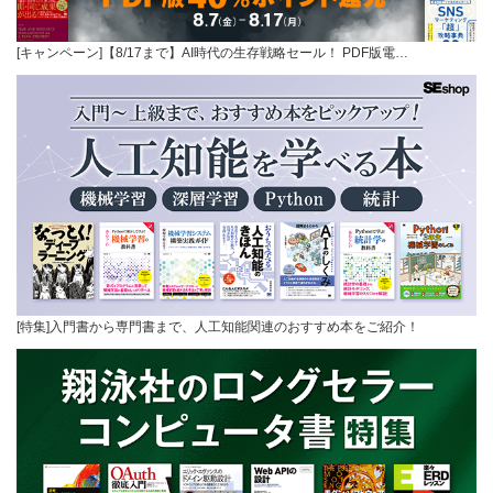
[キャンペーン]【8/17まで】AI時代の生存戦略セール！ PDF版電…
[特集]入門書から専門書まで、人工知能関連のおすすめ本をご紹介！