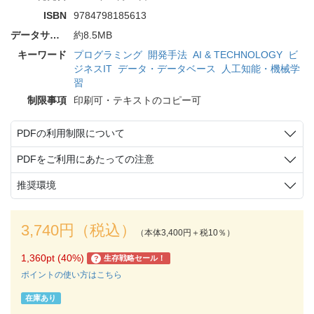
ISBN
9784798185613
データサイズ
約8.5MB
キーワード
プログラミング
開発手法
AI & TECHNOLOGY
ビ
ジネスIT
データ・データベース
人工知能・機械学
習
制限事項
印刷可・テキストのコピー可
PDFの利用制限について
PDFをご利用にあたっての注意
推奨環境
3,740円（税込）
（本体3,400円＋税10％）
1,360pt (40%)
生存戦略セール！
?
ポイントの使い方はこちら
在庫あり