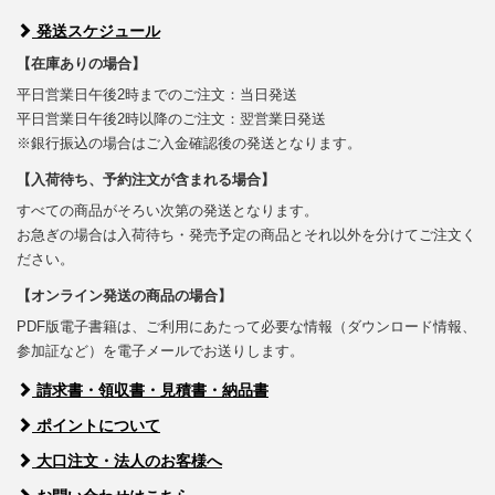
発送スケジュール
【在庫ありの場合】
平日営業日午後2時までのご注文：当日発送
平日営業日午後2時以降のご注文：翌営業日発送
※銀行振込の場合はご入金確認後の発送となります。
【入荷待ち、予約注文が含まれる場合】
すべての商品がそろい次第の発送となります。
お急ぎの場合は入荷待ち・発売予定の商品とそれ以外を分けてご注文く
ださい。
【オンライン発送の商品の場合】
PDF版電子書籍は、ご利用にあたって必要な情報（ダウンロード情報、
参加証など）を電子メールでお送りします。
請求書・領収書・見積書・納品書
ポイントについて
大口注文・法人のお客様へ