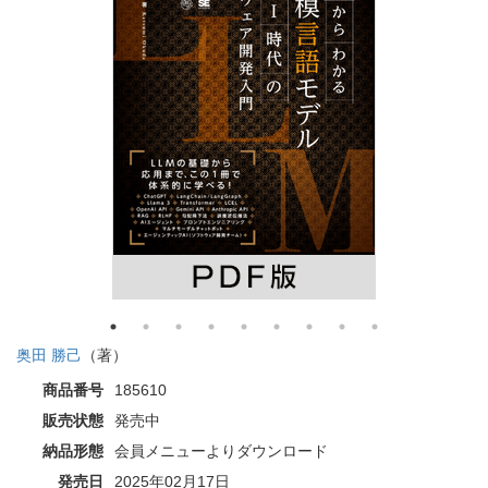
奥田 勝己
（著）
商品番号
185610
販売状態
発売中
納品形態
会員メニューよりダウンロード
発売日
2025年02月17日