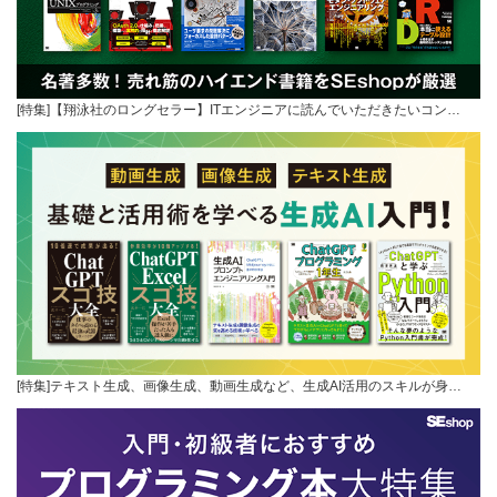
[特集]【翔泳社のロングセラー】ITエンジニアに読んでいただきたいコン…
[特集]テキスト生成、画像生成、動画生成など、生成AI活用のスキルが身…