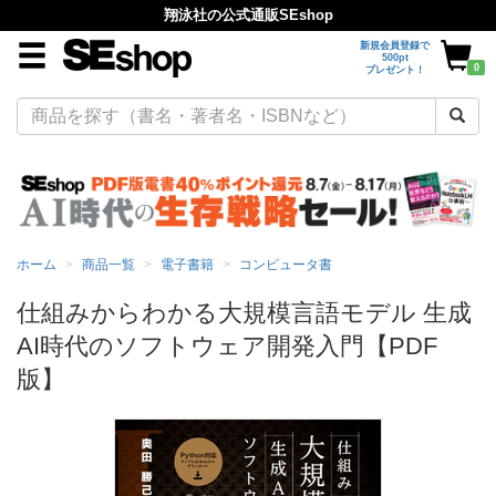
翔泳社の公式通販SEshop
新規会員登録で
500pt
0
プレゼント！
ホーム
商品一覧
電子書籍
コンピュータ書
仕組みからわかる大規模言語モデル 生成
AI時代のソフトウェア開発入門【PDF
版】