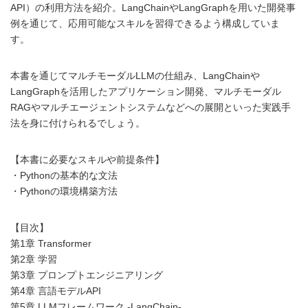
API）の利用方法を紹介。LangChainやLangGraphを用いた開発事
例を通じて、応用可能なスキルを習得できるよう構成していま
す。
本書を通じてマルチモーダルLLMの仕組み、LangChainや
LangGraphを活用したアプリケーション開発、マルチモーダル
RAGやマルチエージェントシステムなどへの展開といった実践手
法を身に付けられるでしょう。
【本書に必要なスキルや前提条件】
・Pythonの基本的な文法
・Pythonの環境構築方法
【目次】
第1章 Transformer
第2章 学習
第3章 プロンプトエンジニアリング
第4章 言語モデルAPI
第5章 LLMフレームワーク -LangChain-