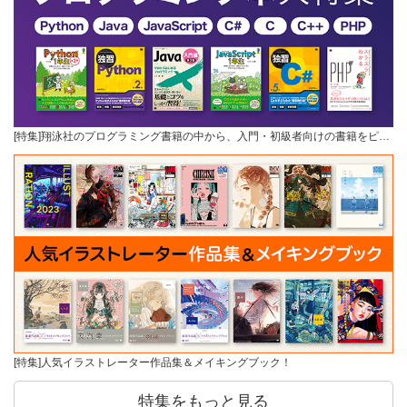
[特集]翔泳社のプログラミング書籍の中から、入門・初級者向けの書籍をピ…
[特集]人気イラストレーター作品集＆メイキングブック！
特集をもっと見る