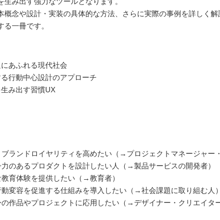
を生み出す強力なツールとなります。
本概念や設計・実装の具体的な方法、さらに実際の事例を詳しく解
する一冊です。
題にあふれる現代社会
する行動中心設計のアプローチ
生み出す習慣UX
、ブランドロイヤリティを高めたい（→プロジェクトマネージャー
争力のあるプロダクトを設計したい人（→製品サービスの開発者）
な教育体験を提供したい（→教育者）
行動変容を促進する仕組みを導入したい（→社会課題に取り組む人
身の作品やプロジェクトに応用したい（→デザイナー・クリエイタ