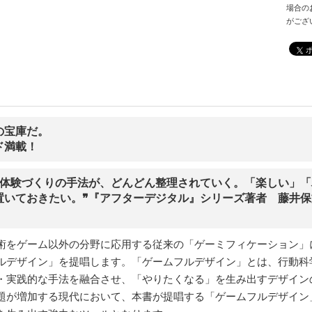
場合の
がござ
の宝庫だ。
ド満載！
る体験づくりの手法が、どんどん整理されていく。「楽しい」
置いておきたい。❞『アフターデジタル』シリーズ著者 藤井
術をゲーム以外の分野に応用する従来の「ゲーミフィケーション」
ルデザイン」を提唱します。「ゲームフルデザイン」とは、行動科学
・実践的な手法を融合させ、「やりたくなる」を生み出すデザイン
題が増加する現代において、本書が提唱する「ゲームフルデザイン