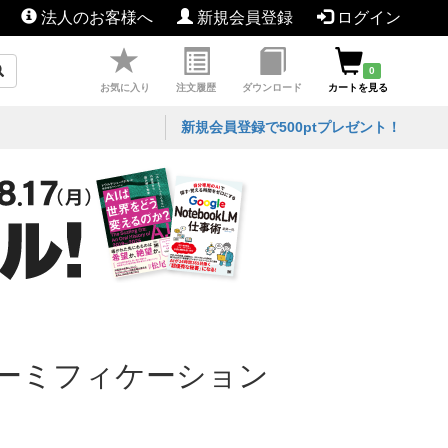
法人のお客様へ
新規会員登録
ログイン
0
お気に入り
注文履歴
ダウンロード
カートを見る
新規会員登録で500ptプレゼント！
ーミフィケーション