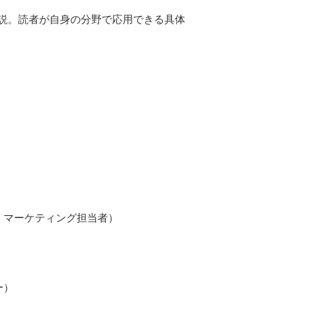
説。読者が自身の分野で応用できる具体
・マーケティング担当者）
）
ー）