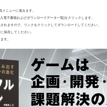
会員メニューに進みます。
ご購入電子書籍およびダウンロードデータ一覧]をクリックします。
示されますので、リンクをクリックしてダウンロードしてください。
所に保存してください。
けます。