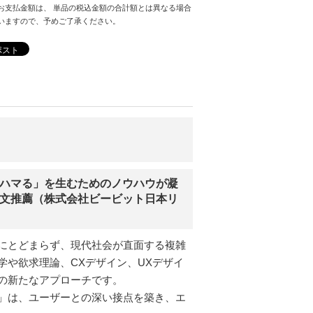
お支払金額は、 単品の税込金額の合計額とは異なる場合
いますので、予めご了承ください。
ポスト
「ハマる」を生むためのノウハウが凝
保文推薦（株式会社ビービット日本リ
にとどまらず、現代社会が直面する複雑
や欲求理論、CXデザイン、UXデザイ
の新たなアプローチです。
」は、ユーザーとの深い接点を築き、エ