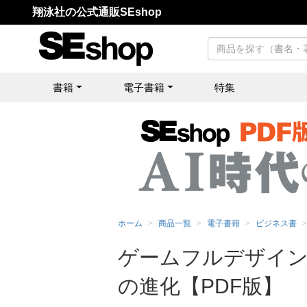
翔泳社の公式通販SEshop
書籍
電子書籍
特集
ホーム
商品一覧
電子書籍
ビジネス書
ゲームフルデザイン
の進化【PDF版】