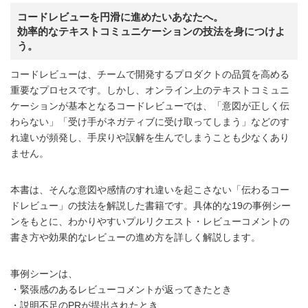
コードレビューを円滑に進めたいあなたへ。
効率的なテキストコミュニケーションの技法を身につけよ
う。
コードレビューは、チームで開発するプロダクトの品質を高める
重要なプロセスです。しかし、オンライン上のテキストコミュニ
ケーションが基本となるコードレビューでは、「意図が正しく伝
わらない」「受け手がネガティブに受け取ってしまう」などのす
れ違いが頻発し、手戻りや誤解を生んでしまうことも少なくあり
ません。
本書は、そんな意図や感情のすれ違いを起こさない「伝わるコー
ドレビュー」の技法を解説した書籍です。具体的な19の事例シー
ンをもとに、わかりやすいプルリクエスト・レビューコメントの
書き方や効果的なレビューの進め方を詳しく解説します。
事例シーンは、
・緊張感のあるレビューコメントが返ってきたとき
・説明不足のPRが提出されたとき