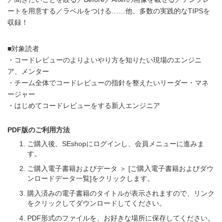
ートを用意する／ラベルをつける……他、多数の実践的なTIPSを
収録！
■対象読者
・コードレビューのよりよいやり方を知りたい現場のエンジニ
ア、メンター
・チーム全体でコードレビューの指針を整えたいリーダー・マネ
ージャー
・はじめてコードレビューをする新人エンジニア
PDF版のご利用方法
ご購入後、SEshopにログインし、会員メニューに進みま
す。
ご購入電子書籍およびデータ ＞ [ご購入電子書籍およびダウ
ンロードデータ一覧]をクリックします。
購入済みの電子書籍のタイトルが表示されますので、リンク
をクリックしてダウンロードしてください。
PDF形式のファイルを、お好きな場所に保存してください。