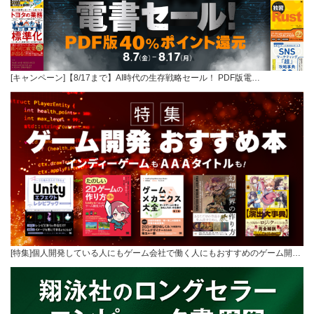
[キャンペーン]【8/17まで】AI時代の生存戦略セール！ PDF版電…
[特集]個人開発している人にもゲーム会社で働く人にもおすすめのゲーム開…