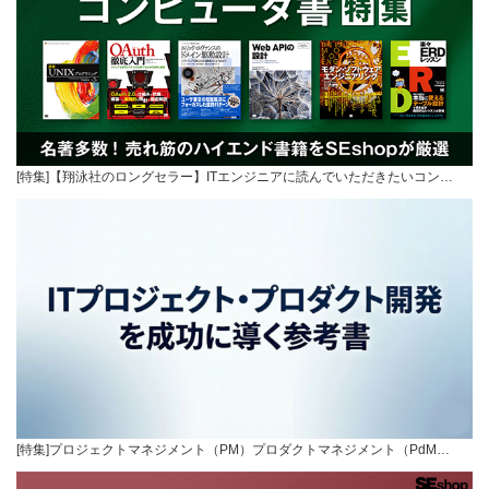
[特集]【翔泳社のロングセラー】ITエンジニアに読んでいただきたいコン…
[特集]プロジェクトマネジメント（PM）プロダクトマネジメント（PdM…