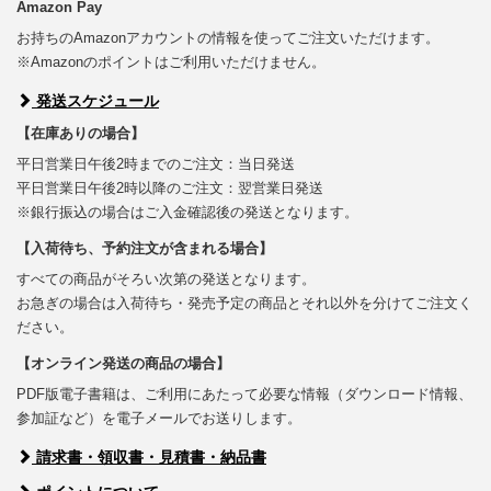
Amazon Pay
お持ちのAmazonアカウントの情報を使ってご注文いただけます。
※Amazonのポイントはご利用いただけません。
発送スケジュール
【在庫ありの場合】
平日営業日午後2時までのご注文：当日発送
平日営業日午後2時以降のご注文：翌営業日発送
※銀行振込の場合はご入金確認後の発送となります。
【入荷待ち、予約注文が含まれる場合】
すべての商品がそろい次第の発送となります。
お急ぎの場合は入荷待ち・発売予定の商品とそれ以外を分けてご注文く
ださい。
【オンライン発送の商品の場合】
PDF版電子書籍は、ご利用にあたって必要な情報（ダウンロード情報、
参加証など）を電子メールでお送りします。
請求書・領収書・見積書・納品書