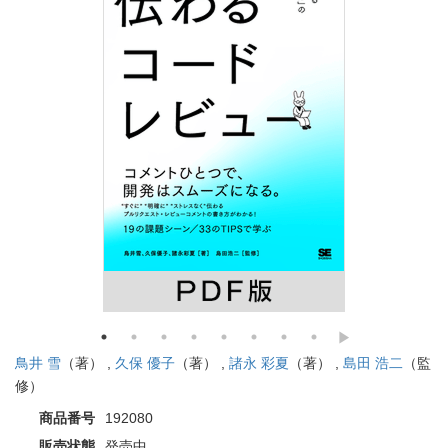
鳥井 雪
（著） ,
久保 優子
（著） ,
諸永 彩夏
（著） ,
島田 浩二
（監
修）
商品番号
192080
販売状態
発売中