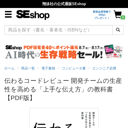
翔泳社の公式通販SEshop
新規会員登録で
500pt
0
プレゼント！
ホーム
商品一覧
電子書籍
コンピュータ書
エンジニア必携
伝わるコードレビュー 開発チームの生産
性を高める「上手な伝え方」の教科書
【PDF版】