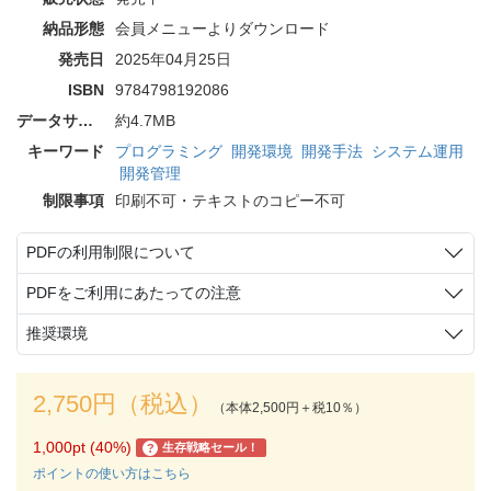
納品形態
会員メニューよりダウンロード
発売日
2025年04月25日
ISBN
9784798192086
データサイズ
約4.7MB
キーワード
プログラミング
開発環境
開発手法
システム運用
開発管理
制限事項
印刷不可・テキストのコピー不可
PDFの利用制限について
PDFをご利用にあたっての注意
推奨環境
2,750円（税込）
（本体2,500円＋税10％）
1,000pt (40%)
生存戦略セール！
?
ポイントの使い方はこちら