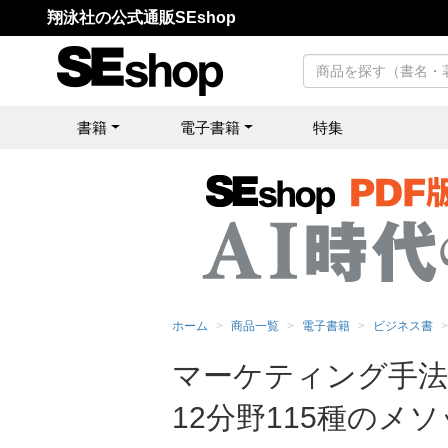
翔泳社の公式通販SEshop
書籍
電子書籍
特集
ホーム
商品一覧
電子書籍
ビジネス書
マーケティング手法
12分野115種のメ