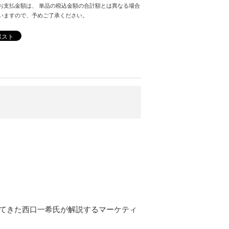
お支払金額は、 単品の税込金額の合計額とは異なる場合
いますので、予めご了承ください。
ポスト
してきた西口一希氏が解説するマーケティ