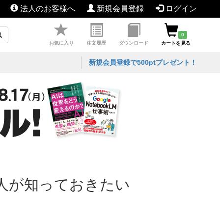
法人のお客様へ
新規会員登録
ログイン
0
お気に入り
注文履歴
ダウンロード
カートを見る
新規会員登録で500ptプレゼント！
人が知っておきたい