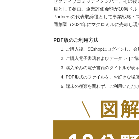
ゼクティブコミッティメンバー、その後
員として参画。企業評価金額が10億ドル（当
Partnersの代表取締役として事業戦
同創業（2024年にマクロミルに売却し現在マク
PDF版のご利用方法
ご購入後、SEshopにログインし、
ご購入電子書籍およびデータ ＞ [
購入済みの電子書籍のタイトルが表
PDF形式のファイルを、お好きな場
端末の種類を問わず、ご利用いただ