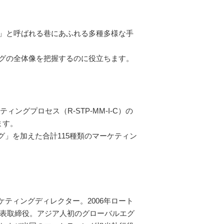
グ」と呼ばれる巷にあふれる多種多様な手
ングの全体像を把握するのに役立ちます。
ングプロセス（R-STP-MM-I-C）の
ます。
」を加えた合計115種類のマーケティン
マーケティングディレクター。2006年ロート
代表取締役。アジア人初のグローバルエグ