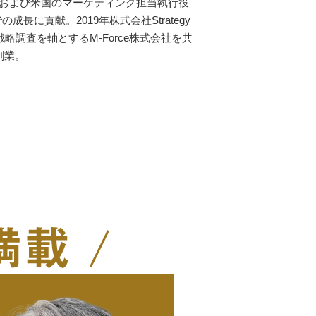
本および米国のマーケティング担当執行役
に貢献。2019年株式会社Strategy
略調査を軸とするM-Force株式会社を共
を創業。