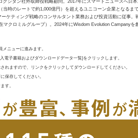
ロクシタン社外取締役戦略顧問。2017年にスマートニュースへ日
時のレートで約1,000億円）を超えるユニコーン企業となるまでの成長
略・マーケティング戦略のコンサルタント業務および投資活動に従事。戦
ロミルグループ）。2024年にWisdom Evolution Campany
会員メニューに進みます。
ご購入電子書籍およびダウンロードデータ一覧]をクリックします。
示されますので、リンクをクリックしてダウンロードしてください。
所に保存してください。
けます。