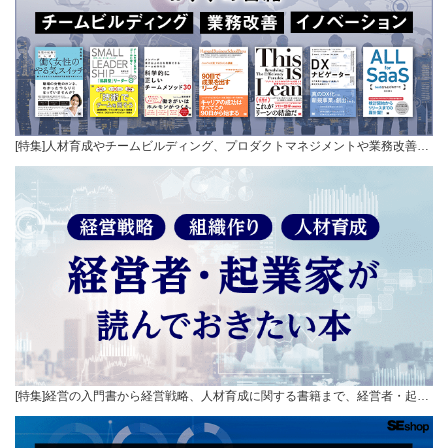
[特集]人材育成やチームビルディング、プロダクトマネジメントや業務改善…
[特集]経営の入門書から経営戦略、人材育成に関する書籍まで、経営者・起…