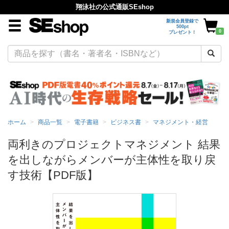
翔泳社の公式通販SEshop
新規会員登録で
500pt
0
プレゼント！
ホーム
商品一覧
電子書籍
ビジネス書
マネジメント・経営
両利きのプロジェクトマネジメント 結果
を出しながらメンバーが主体性を取り戻
す技術【PDF版】