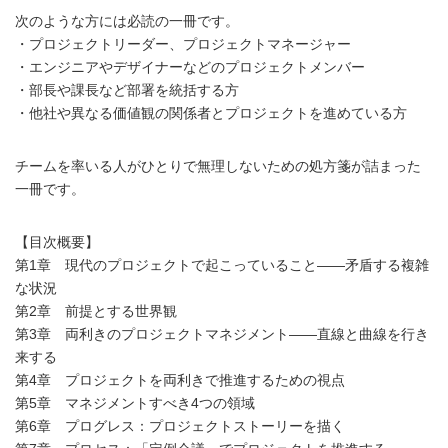
次のような方には必読の一冊です。
・プロジェクトリーダー、プロジェクトマネージャー
・エンジニアやデザイナーなどのプロジェクトメンバー
・部長や課長など部署を統括する方
・他社や異なる価値観の関係者とプロジェクトを進めている方
チームを率いる人がひとりで無理しないための処方箋が詰まった
一冊です。
【目次概要】
第1章 現代のプロジェクトで起こっていること――矛盾する複雑
な状況
第2章 前提とする世界観
第3章 両利きのプロジェクトマネジメント――直線と曲線を行き
来する
第4章 プロジェクトを両利きで推進するための視点
第5章 マネジメントすべき4つの領域
第6章 プログレス：プロジェクトストーリーを描く