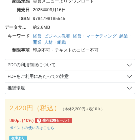
納品形態
会員メニューよりダウンロード
発売日
2025年06月16日
ISBN
9784798185545
データサイズ
約2.6MB
キーワード
経営
ビジネス教養
経営・マーケティング
起業・
開業
人材・組織
制限事項
印刷不可・テキストのコピー不可
PDFの利用制限について
PDFをご利用にあたっての注意
推奨環境
2,420円（税込）
（本体2,200円＋税10％）
880pt (40%)
生存戦略セール！
?
ポイントの使い方はこちら
在庫あり