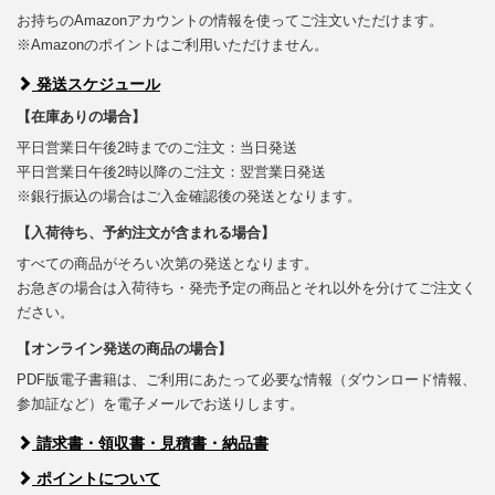
お持ちのAmazonアカウントの情報を使ってご注文いただけます。
※Amazonのポイントはご利用いただけません。
発送スケジュール
【在庫ありの場合】
平日営業日午後2時までのご注文：当日発送
平日営業日午後2時以降のご注文：翌営業日発送
※銀行振込の場合はご入金確認後の発送となります。
【入荷待ち、予約注文が含まれる場合】
すべての商品がそろい次第の発送となります。
お急ぎの場合は入荷待ち・発売予定の商品とそれ以外を分けてご注文く
ださい。
【オンライン発送の商品の場合】
PDF版電子書籍は、ご利用にあたって必要な情報（ダウンロード情報、
参加証など）を電子メールでお送りします。
請求書・領収書・見積書・納品書
ポイントについて