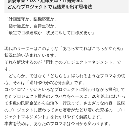
新規事業・DX・組織変革・IT開発etc.
どんなプロジェクトでも結果を出す思考法
「計画遵守か、臨機応変か」
「指示徹底か、自律重視か」
「最短で目標達成か、状況に即して目標変更か」
現代のリーダーはこのような「あちら立てればこちらが立たぬ」
状況に追い込まれています。
それを解決するのが「両利きのプロジェクトマネジメント」で
す。
「どちらか」ではなく「どちらも」得られるようなプロマネの核
心、それは「週1回30分の定例会議」です。
コパイロツトがいろいろなプロジェクトに関わりながら探究して
きたプロジェクト推進のノウハウをベースに、20年以上にわたっ
て多数の民間企業から自治体・行政まで、さまざまな内容・規模
のプロジェクトに携わってきた著者がたどり着いた究極の「プロ
ジェクトマネジメント」をわかりやすく解説します。
本書を読めば、あなたのプロマネは今日から変わります。