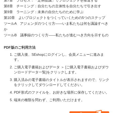
第7章 プロセス：「定例会議」でプロジェクトを推進する
第8章 チーミング：自分たちの主体性を自分たちで引き出す
第9章 ラーニング：未来の自分たちのために学ぶ
第10章 よいプロジェクトをつくっていくための5つのステップ
ツールA アジェンダのつくり方――いま私たちは何を議論すべき
か
ツールB 議事録のつくり方――私たちが進むべき方向を示すもの
PDF版のご利用方法
ご購入後、SEshopにログインし、会員メニューに進みま
す。
ご購入電子書籍およびデータ ＞ [ご購入電子書籍およびダウ
ンロードデータ一覧]をクリックします。
購入済みの電子書籍のタイトルが表示されますので、リンク
をクリックしてダウンロードしてください。
PDF形式のファイルを、お好きな場所に保存してください。
端末の種類を問わず、ご利用いただけます。