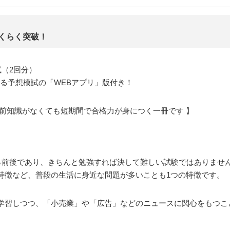
、
くらく突破！
試（2回分）
ける予想模試の「WEBアプリ」版付き！
前知識がなくても短期間で合格力が身につく一冊です 】
0％前後であり、きちんと勉強すれば決して難しい試験ではありませ
特徴など、普段の生活に身近な問題が多いことも1つの特徴です。
学習しつつ、「小売業」や「広告」などのニュースに関心をもつこ