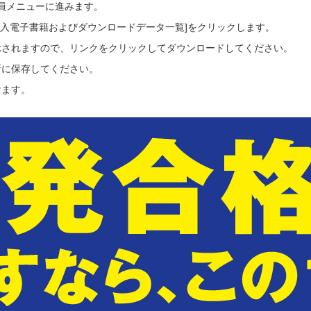
会員メニューに進みます。
ご購入電子書籍およびダウンロードデータ一覧]をクリックします。
示されますので、リンクをクリックしてダウンロードしてください。
所に保存してください。
けます。