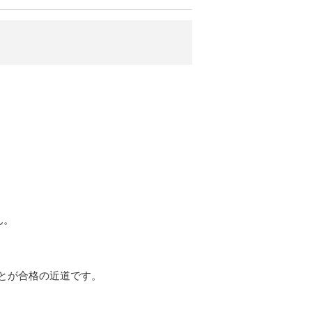
ん。
とが合格の近道です。