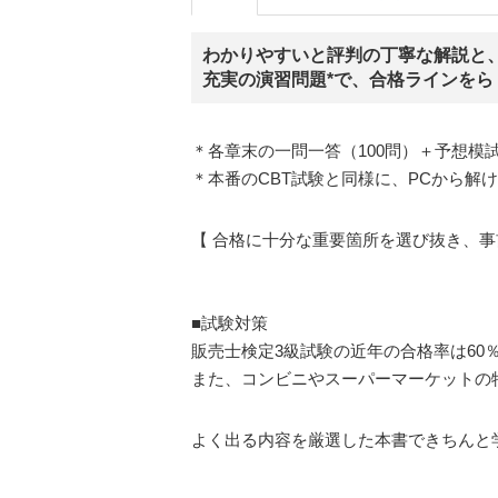
わかりやすいと評判の丁寧な解説と
充実の演習問題*で、合格ラインをら
＊各章末の一問一答（100問）＋予想模
＊本番のCBT試験と同様に、PCから解
【 合格に十分な重要箇所を選び抜き、事
■試験対策
販売士検定3級試験の近年の合格率は6
また、コンビニやスーパーマーケットの
よく出る内容を厳選した本書できちんと