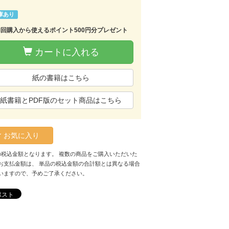
庫あり
初回購入から使えるポイント500円分プレゼント
カートに入れる
紙の書籍はこちら
紙書籍とPDF版のセット商品はこちら
お気に入り
の税込金額となります。 複数の商品をご購入いただいた
お支払金額は、 単品の税込金額の合計額とは異なる場合
いますので、予めご了承ください。
ポスト