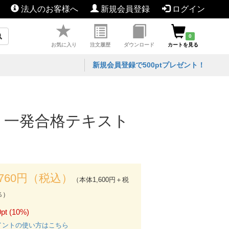
法人のお客様へ
新規会員登録
ログイン
0
お気に入り
注文履歴
ダウンロード
カートを見る
新規会員登録で500ptプレゼント！
 一発合格テキスト
,760円（税込）
（本体1,600円＋税
％）
pt (10%)
イントの使い方はこちら