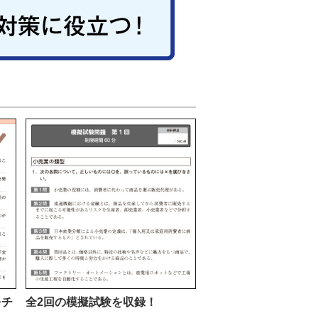
をチ
全2回の模擬試験を収録！