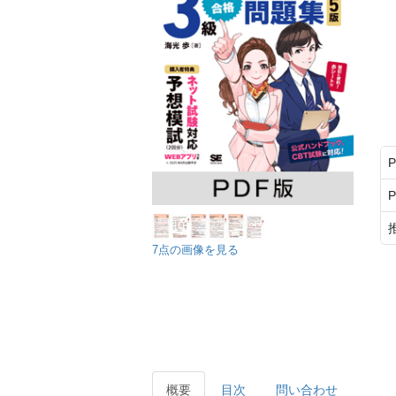
7点の画像を見る
概要
目次
問い合わせ