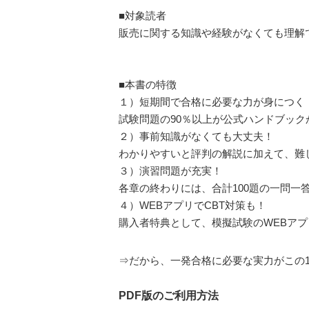
■対象読者
販売に関する知識や経験がなくても理解
■本書の特徴
１）短期間で合格に必要な力が身につく
試験問題の90％以上が公式ハンドブッ
２）事前知識がなくても大丈夫！
わかりやすいと評判の解説に加えて、難
３）演習問題が充実！
各章の終わりには、合計100題の一問一
４）WEBアプリでCBT対策も！
購入者特典として、模擬試験のWEBアプ
⇒だから、一発合格に必要な実力がこの
PDF版のご利用方法