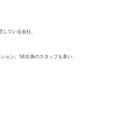
営している会社。
ダクション。SE出身のスタッフも多い。