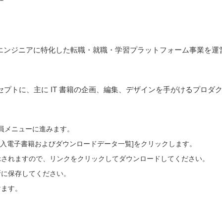
Tエンジニアに特化した転職・就職・学習プラットフォーム事業を運
コンセプトに、主に IT 書籍の企画、編集、デザインを手がけるプロ
会員メニューに進みます。
ご購入電子書籍およびダウンロードデータ一覧]をクリックします。
示されますので、リンクをクリックしてダウンロードしてください。
所に保存してください。
けます。