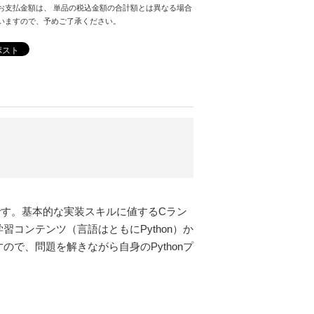
お支払金額は、 単品の税込金額の合計額とは異なる場合
いますので、予めご了承ください。
ポスト
です。基本的な実装スキルに値するCラン
習コンテンツ（言語はともにPython）か
で、問題を解きながら自身のPythonプ