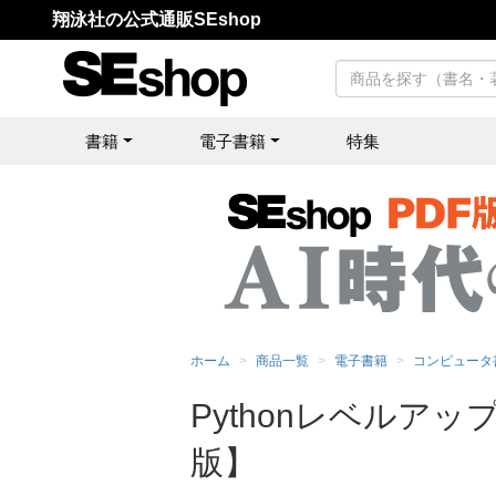
翔泳社の公式通販SEshop
書籍
電子書籍
特集
ホーム
商品一覧
電子書籍
コンピュータ
Pythonレベルア
版】