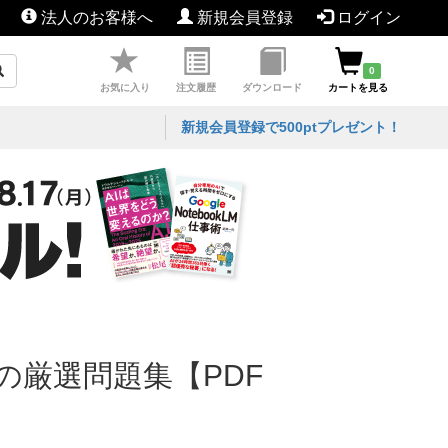
法人のお客様へ
新規会員登録
ログイン
0
お気に入り
注文履歴
ダウンロード
カートを見る
新規会員登録で500ptプレゼント！
の厳選問題集【PDF