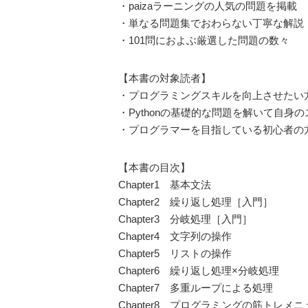
・paizaラーニングの人気の問題を掲載
・単なる問題集でおわらない丁寧な解説
・101問におよぶ厳選した問題の数々
【本書の対象読者】
・プログラミングスキルを向上させたい
・Pythonの基礎的な問題を解いて自身
・プログラマーを目指している初心者の
【本書の目次】
Chapter1 基本文法
Chapter2 繰り返し処理［入門］
Chapter3 分岐処理［入門］
Chapter4 文字列の操作
Chapter5 リストの操作
Chapter6 繰り返し処理×分岐処理
Chapter7 多重ループによる処理
Chapter8 プログラミングの筋トレメニ