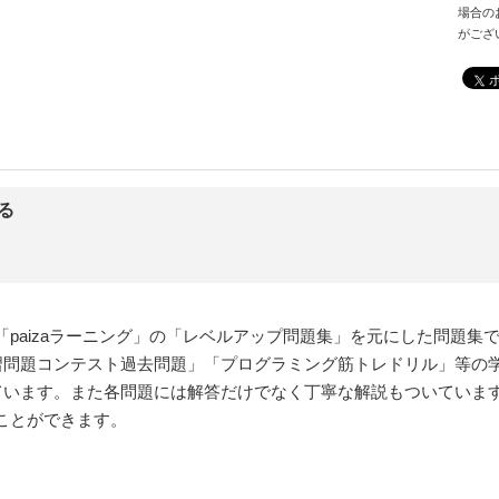
場合の
がござ
る
paizaラーニング」の「レベルアップ問題集」を元にした問題集
練習問題コンテスト過去問題」「プログラミング筋トレドリル」等の学
ています。また各問題には解答だけでなく丁寧な解説もついていますの
ことができます。