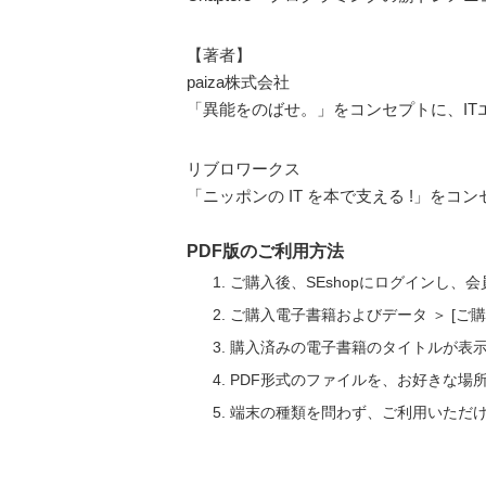
【著者】
paiza株式会社
「異能をのばせ。」をコンセプトに、I
リブロワークス
「ニッポンの IT を本で支える !」を
PDF版のご利用方法
ご購入後、SEshopにログインし、
ご購入電子書籍およびデータ ＞ [
購入済みの電子書籍のタイトルが表
PDF形式のファイルを、お好きな場
端末の種類を問わず、ご利用いただ