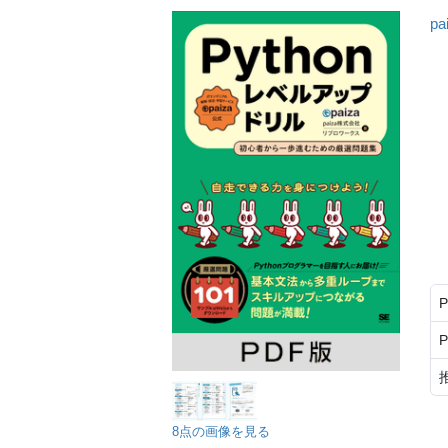
p
8点の画像を見る