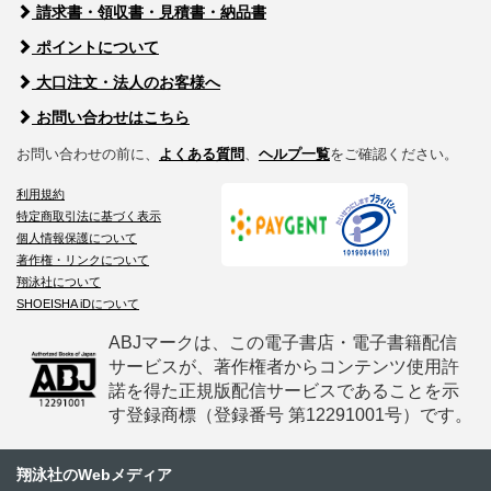
請求書・領収書・見積書・納品書
ポイントについて
大口注文・法人のお客様へ
お問い合わせはこちら
お問い合わせの前に、
よくある質問
、
ヘルプ一覧
をご確認ください。
利用規約
特定商取引法に基づく表示
個人情報保護について
著作権・リンクについて
翔泳社について
SHOEISHA iDについて
ABJマークは、この電子書店・電子書籍配信
サービスが、著作権者からコンテンツ使用許
諾を得た正規版配信サービスであることを示
す登録商標（登録番号 第12291001号）です。
翔泳社のWebメディア