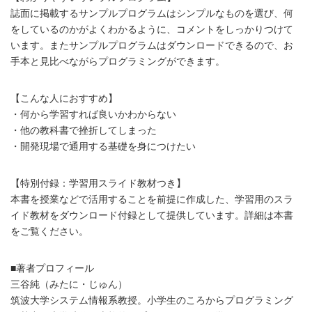
誌面に掲載するサンプルプログラムはシンプルなものを選び、何
をしているのかがよくわかるように、コメントをしっかりつけて
います。またサンプルプログラムはダウンロードできるので、お
手本と見比べながらプログラミングができます。
【こんな人におすすめ】
・何から学習すれば良いかわからない
・他の教科書で挫折してしまった
・開発現場で通用する基礎を身につけたい
【特別付録：学習用スライド教材つき】
本書を授業などで活用することを前提に作成した、学習用のスラ
イド教材をダウンロード付録として提供しています。詳細は本書
をご覧ください。
■著者プロフィール
三谷純（みたに・じゅん）
筑波大学システム情報系教授。小学生のころからプログラミング