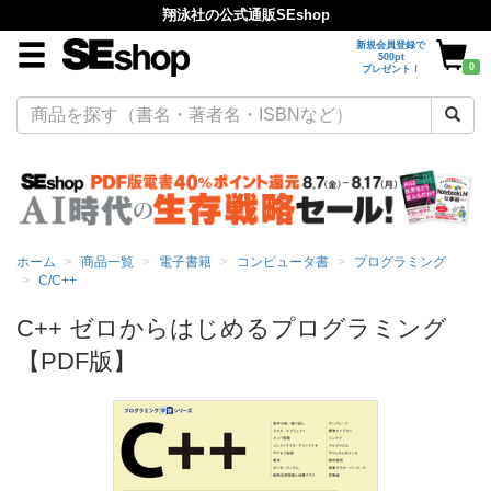
翔泳社の公式通販SEshop
新規会員登録で
500pt
0
プレゼント！
ホーム
商品一覧
電子書籍
コンピュータ書
プログラミング
C/C++
C++ ゼロからはじめるプログラミング
【PDF版】