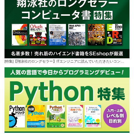
[特集]【翔泳社のロングセラー】ITエンジニアに読んでいただきたいコン…