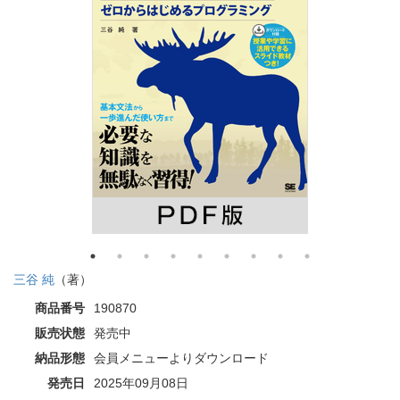
三谷 純
（著）
商品番号
190870
販売状態
発売中
納品形態
会員メニューよりダウンロード
発売日
2025年09月08日