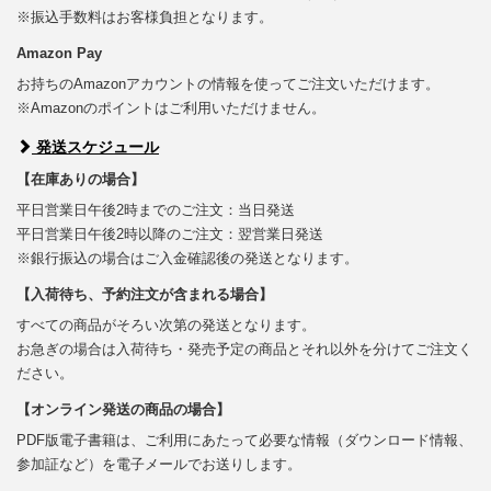
※振込手数料はお客様負担となります。
Amazon Pay
お持ちのAmazonアカウントの情報を使ってご注文いただけます。
※Amazonのポイントはご利用いただけません。
発送スケジュール
【在庫ありの場合】
平日営業日午後2時までのご注文：当日発送
平日営業日午後2時以降のご注文：翌営業日発送
※銀行振込の場合はご入金確認後の発送となります。
【入荷待ち、予約注文が含まれる場合】
すべての商品がそろい次第の発送となります。
お急ぎの場合は入荷待ち・発売予定の商品とそれ以外を分けてご注文く
ださい。
【オンライン発送の商品の場合】
PDF版電子書籍は、ご利用にあたって必要な情報（ダウンロード情報、
参加証など）を電子メールでお送りします。