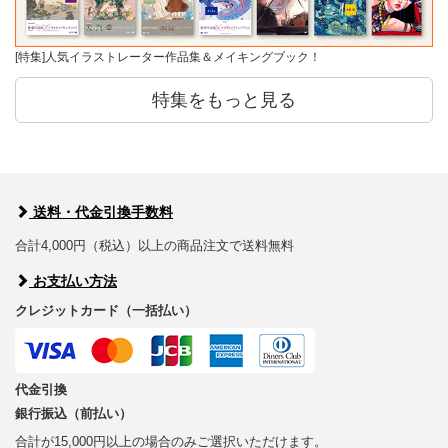
[特集]人気イラストレーター作品集＆メイキングブック！
特集をもっと見る
送料・代金引換手数料
合計4,000円（税込）以上の商品注文で送料無料
お支払い方法
クレジットカード（一括払い）
代金引換
銀行振込（前払い）
合計が15,000円以上の場合のみご選択いただけます。