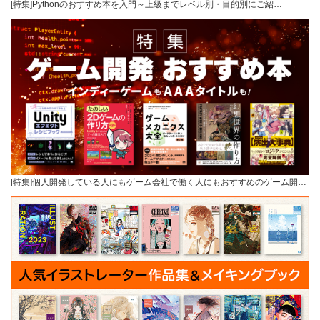
[特集]Pythonのおすすめ本を入門～上級までレベル別・目的別にご紹…
[特集]個人開発している人にもゲーム会社で働く人にもおすすめのゲーム開…