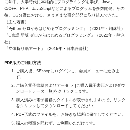
に熱中。大学時代に本格的にプログラミングを学び、Java、
C/C++、PHP、JavaScriptなどによるプログラムを多数開発。その
後、CG分野における、さまざまな研究開発に取り組んできた。
（主な著書）
『Python ゼロからはじめるプログラミング』（2021年・翔泳社）
『C言語 新版 ゼロからはじめるプログラミング』（2022年・翔泳
社）
『立体折り紙アート』（2015年・日本評論社）
PDF版のご利用方法
ご購入後、SEshopにログインし、会員メニューに進みま
す。
ご購入電子書籍およびデータ ＞ [ご購入電子書籍およびダウ
ンロードデータ一覧]をクリックします。
購入済みの電子書籍のタイトルが表示されますので、リンク
をクリックしてダウンロードしてください。
PDF形式のファイルを、お好きな場所に保存してください。
端末の種類を問わず、ご利用いただけます。