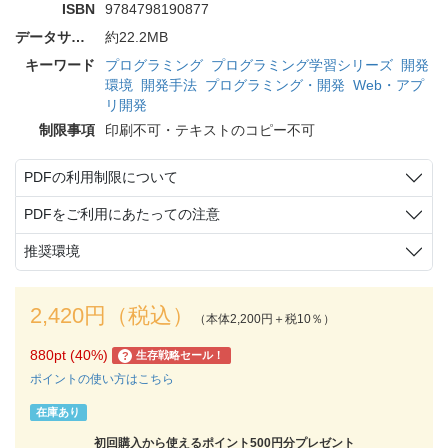
ISBN
9784798190877
データサイズ
約22.2MB
キーワード
プログラミング
プログラミング学習シリーズ
開発
環境
開発手法
プログラミング・開発
Web・アプ
リ開発
制限事項
印刷不可・テキストのコピー不可
PDFの利用制限について
PDFをご利用にあたっての注意
推奨環境
2,420円（税込）
（本体2,200円＋税10％）
880pt (40%)
生存戦略セール！
?
ポイントの使い方はこちら
在庫あり
初回購入から使えるポイント500円分プレゼント