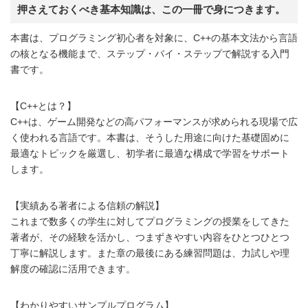
押さえておくべき基本知識は、この一冊で身につきます。
本書は、プログラミング初心者を対象に、C++の基本文法から言語
の核となる機能まで、ステップ・バイ・ステップで解説する入門
書です。
【C++とは？】
C++は、ゲーム開発などの高パフォーマンスが求められる現場で広
く使われる言語です。本書は、そうした用途に向けた基礎固めに
最適なトピックを厳選し、初学者に最適な構成で学習をサポート
します。
【実績ある著者による信頼の解説】
これまで数多くの学生に対してプログラミングの授業をしてきた
著者が、その経験を活かし、つまずきやすい内容をひとつひとつ
丁寧に解説します。また章の最後にある練習問題は、力試しや理
解度の確認に活用できます。
【わかりやすいサンプルプログラム】