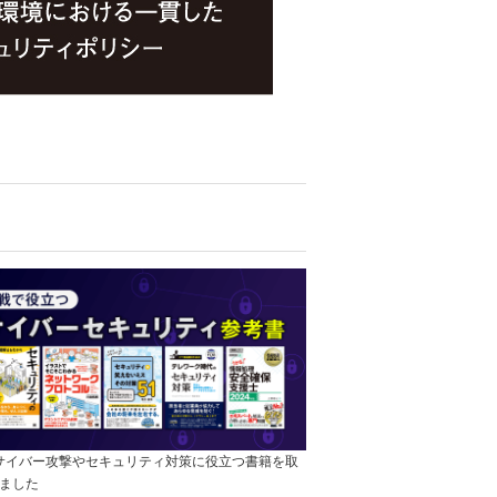
]サイバー攻撃やセキュリティ対策に役立つ書籍を取
ました