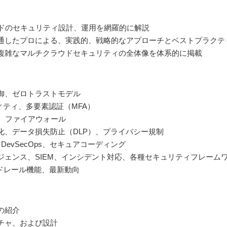
ウドのセキュリティ設計、運用を網羅的に解説
通したプロによる、実践的、戦略的なアプローチとベストプラクテ
複雑なマルチクラウドセキュリティの全体像を体系的に掲載
御、ゼロトラストモデル
ィティ、多要素認証（MFA）
、ファイアウォール
化、データ損失防止（DLP）、プライバシー規制
evSecOps、セキュアコーディング
ジェンス、SIEM、インシデント対応、各種セキュリティフレーム
ードレール機能、最新動向
ィの紹介
クチャ、および設計