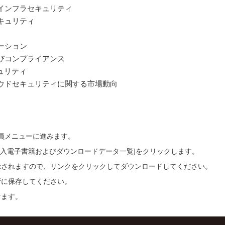
とインフラセキュリティ
セキュリティ
レーション
よびコンプライアンス
キュリティ
クラウドセキュリティに関する市場動向
会員メニューに進みます。
ご購入電子書籍およびダウンロードデータ一覧]をクリックします。
示されますので、リンクをクリックしてダウンロードしてください。
所に保存してください。
けます。