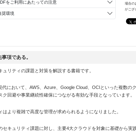
PDFをご利用にあたっての注意
場合の
がござ
推奨環境
先事項である。
キュリティの課題と対策を解説する書籍です。
において、AWS、Azure、Google Cloud、OCIといった
スク回避や事業継続性確保につながる有効な手段となっています。
ィはより複雑で高度な管理が求められるようになりました。
のセキュリティ課題に対し、主要4大クラウドを対象に基礎から実