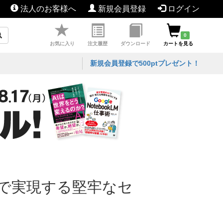
法人のお客様へ
新規会員登録
ログイン
0
お気に入り
注文履歴
ダウンロード
カートを見る
新規会員登録で500ptプレゼント！
で実現する堅牢なセ