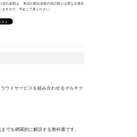
お支払金額は、 単品の税込金額の合計額とは異なる場合
いますので、予めご了承ください。
ポスト
複数のクラウドサービスを組み合わせるマルチク
践までを網羅的に解説する教科書です。