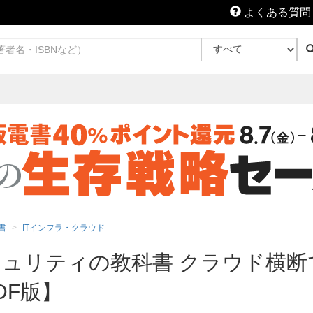
よくある質問
書
ITインフラ・クラウド
ュリティの教科書 クラウド横断
DF版】