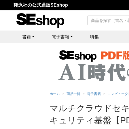
翔泳社の公式通販SEshop
書籍
電子書籍
特集
ホーム
商品一覧
電子書籍
コンピュータ
マルチクラウドセキ
キュリティ基盤【P