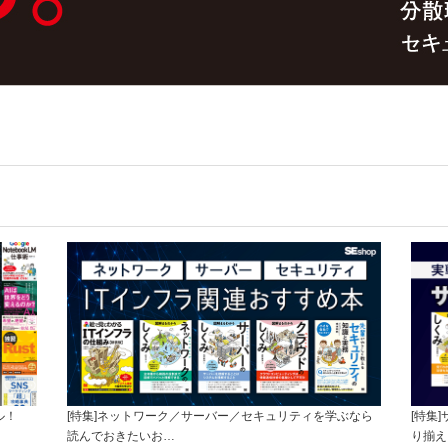
ル！
[特集]ネットワーク／サーバー／セキュリティを学ぶなら
[特集
読んでおきたいお…
り揃え