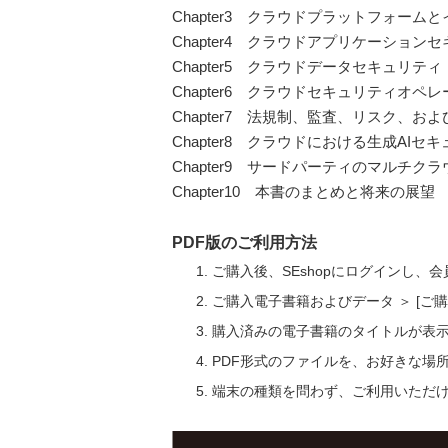
Chapter3 クラウドプラットフォーム
Chapter4 クラウドアプリケーション
Chapter5 クラウドデータセキュリティ
Chapter6 クラウドセキュリティオペ
Chapter7 法規制、監査、リスク、お
Chapter8 クラウドにおける生成AIセ
Chapter9 サードパーティのマルチ
Chapter10 本書のまとめと将来の展望
PDF版のご利用方法
ご購入後、SEshopにログインし、
ご購入電子書籍およびデータ ＞ [
購入済みの電子書籍のタイトルが表
PDF形式のファイルを、お好きな場
端末の種類を問わず、ご利用いただ