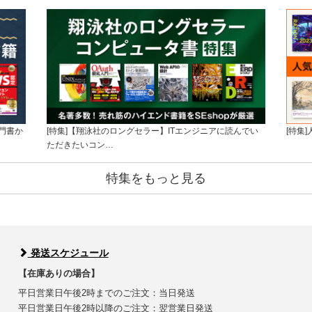
門書か
[特集]【翔泳社のロングセラー】ITエンジニアに読んでい
[特集
ただきたいコン…
特集をもっと見る
発送スケジュール
【在庫ありの場合】
平日営業日午後2時までのご注文：当日発送
平日営業日午後2時以降のご注文：翌営業日発送