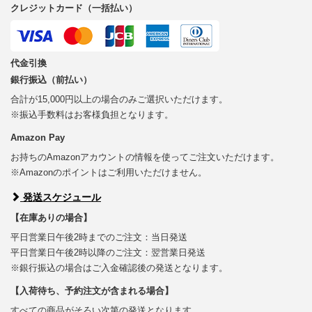
クレジットカード（一括払い）
代金引換
銀行振込（前払い）
合計が15,000円以上の場合のみご選択いただけます。
※振込手数料はお客様負担となります。
Amazon Pay
お持ちのAmazonアカウントの情報を使ってご注文いただけます。
※Amazonのポイントはご利用いただけません。
発送スケジュール
【在庫ありの場合】
平日営業日午後2時までのご注文：当日発送
平日営業日午後2時以降のご注文：翌営業日発送
※銀行振込の場合はご入金確認後の発送となります。
【入荷待ち、予約注文が含まれる場合】
すべての商品がそろい次第の発送となります。