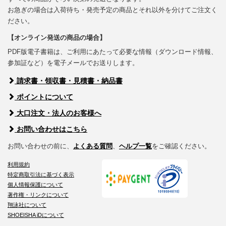
お急ぎの場合は入荷待ち・発売予定の商品とそれ以外を分けてご注文く
ださい。
【オンライン発送の商品の場合】
PDF版電子書籍は、ご利用にあたって必要な情報（ダウンロード情報、
参加証など）を電子メールでお送りします。
請求書・領収書・見積書・納品書
ポイントについて
大口注文・法人のお客様へ
お問い合わせはこちら
お問い合わせの前に、
よくある質問
、
ヘルプ一覧
をご確認ください。
利用規約
特定商取引法に基づく表示
個人情報保護について
著作権・リンクについて
翔泳社について
SHOEISHA iDについて