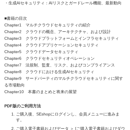
・生成AIセキュリティ：AIリスクとガードレール機能、最新動向
■書籍の目次
Chapter1 マルチクラウドセキュリティの紹介
Chapter2 クラウドの概念、アーキテクチャ、および設計
Chapter3 クラウドプラットフォームとインフラセキュリティ
Chapter4 クラウドアプリケーションセキュリティ
Chapter5 クラウドデータセキュリティ
Chapter6 クラウドセキュリティオペレーション
Chapter7 法規制、監査、リスク、およびコンプライアンス
Chapter8 クラウドにおける生成AIセキュリティ
Chapter9 サードパーティのマルチクラウドセキュリティに関す
る市場動向
Chapter10 本書のまとめと将来の展望
PDF版のご利用方法
ご購入後、SEshopにログインし、会員メニューに進みま
す。
ご購入電子書籍およびデータ ＞ [ご購入電子書籍およびダウ