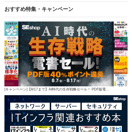
おすすめ特集・キャンペーン
[キャンペーン]【8/17まで】AI時代の生存戦略セール！ PDF版電…