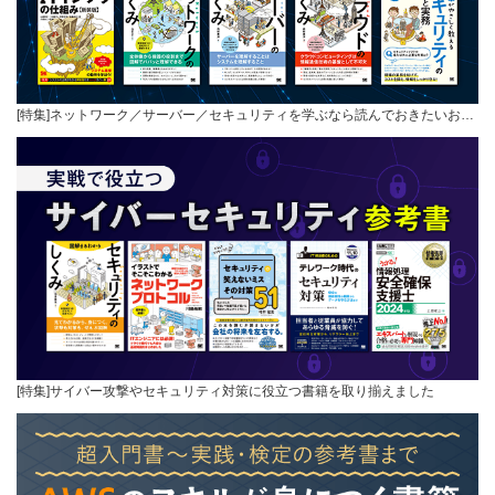
[特集]ネットワーク／サーバー／セキュリティを学ぶなら読んでおきたいお…
[特集]サイバー攻撃やセキュリティ対策に役立つ書籍を取り揃えました