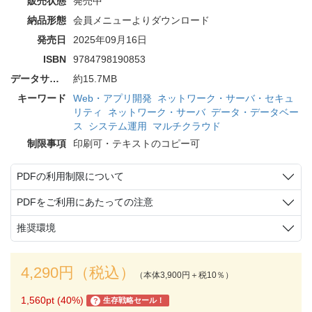
販売状態
発売中
納品形態
会員メニューよりダウンロード
発売日
2025年09月16日
ISBN
9784798190853
データサイズ
約15.7MB
キーワード
Web・アプリ開発
ネットワーク・サーバ・セキュ
リティ
ネットワーク・サーバ
データ・データベー
ス
システム運用
マルチクラウド
制限事項
印刷可・テキストのコピー可
PDFの利用制限について
PDFをご利用にあたっての注意
推奨環境
4,290円（税込）
（本体3,900円＋税10％）
1,560pt (40%)
生存戦略セール！
?