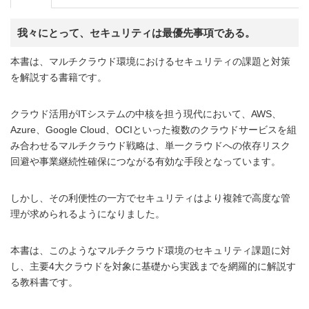
我々にとって、セキュリティは最優先事項である。
本書は、マルチクラウド環境におけるセキュリティの課題と対策
を解説する書籍です。
クラウド活用がITシステムの中核を担う現代において、AWS、
Azure、Google Cloud、OCIといった複数のクラウドサービスを組
み合わせるマルチクラウド戦略は、単一クラウドへの依存リスク
回避や事業継続性確保につながる有効な手段となっています。
しかし、その利便性の一方でセキュリティはより複雑で高度な管
理が求められるようになりました。
本書は、このようなマルチクラウド環境のセキュリティ課題に対
し、主要4大クラウドを対象に基礎から実践までを網羅的に解説す
る教科書です。