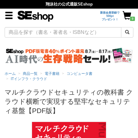
翔泳社の公式通販SEshop
新規会員登録で
500pt
0
プレゼント！
ホーム
商品一覧
電子書籍
コンピュータ書
ITインフラ・クラウド
マルチクラウドセキュリティの教科書 ク
ラウド横断で実現する堅牢なセキュリテ
ィ基盤【PDF版】