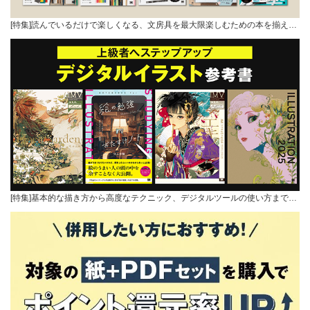
[特集]読んでいるだけで楽しくなる、文房具を最大限楽しむための本を揃え…
[特集]基本的な描き方から高度なテクニック、デジタルツールの使い方まで…