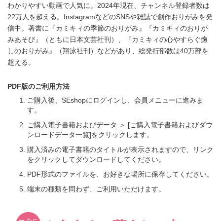
わかりやすい動画で人気に。2024年現在、チャンネル登録者数は
22万人を超える。InstagramなどのSNSや雑誌で創作おりがみを発
信中。著書に『カミキィの季節のおりがみ』『カミキィのおりが
みあそび』（ともに日本文芸社刊）、『カミキィの心やすらぐ癒
しのおりがみ』（翔泳社刊）などがあり、総発行部数は40万部を
超える。
PDF版のご利用方法
ご購入後、SEshopにログインし、会員メニューに進みま
す。
ご購入電子書籍およびデータ ＞ [ご購入電子書籍およびダウ
ンロードデータ一覧]をクリックします。
購入済みの電子書籍のタイトルが表示されますので、リンク
をクリックしてダウンロードしてください。
PDF形式のファイルを、お好きな場所に保存してください。
端末の種類を問わず、ご利用いただけます。