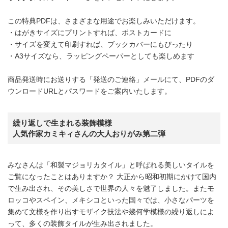
この特典PDFは、さまざまな用途でお楽しみいただけます。
・はがきサイズにプリントすれば、ポストカードに
・サイズを変えて印刷すれば、ブックカバーにもぴったり
・A3サイズなら、ラッピングペーパーとしても楽しめます
商品発送時にお送りする「発送のご連絡」メールにて、PDFのダ
ウンロードURLとパスワードをご案内いたします。
繰り返しで生まれる装飾模様
人気作家カミキィさんの大人おりがみ第二弾
みなさんは「和製マジョリカタイル」と呼ばれる美しいタイルを
ご覧になったことはありますか？ 大正から昭和初期にかけて国内
で生み出され、その美しさで世界の人々を魅了しました。またモ
ロッコやスペイン、メキシコといった国々では、小さなパーツを
集めて文様を作り出すモザイク技法や幾何学模様の繰り返しによ
って、多くの装飾タイルが生み出されました。