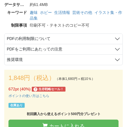
データサイズ
約61.4MB
キーワード
趣味
ホビー
生活情報
芸術その他
イラスト集・作
品集
制限事項
印刷不可・テキストのコピー不可
PDFの利用制限について
PDFをご利用にあたっての注意
推奨環境
1,848円（税込）
（本体1,680円＋税10％）
672pt (40%)
生存戦略セール！
?
ポイントの使い方はこちら
在庫あり
初回購入から使えるポイント500円分プレゼント
カートに入れる