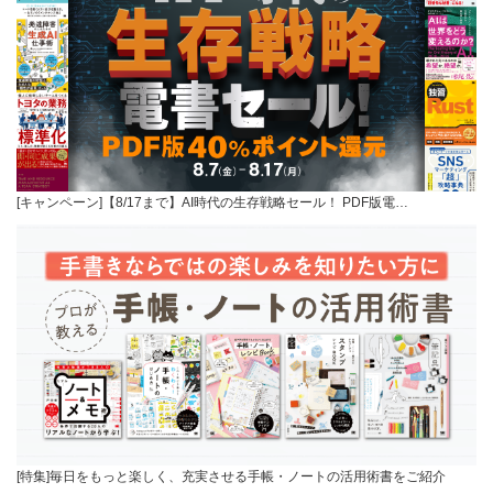
[キャンペーン]【8/17まで】AI時代の生存戦略セール！ PDF版電…
[特集]毎日をもっと楽しく、充実させる手帳・ノートの活用術書をご紹介