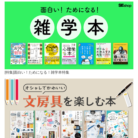
[特集]面白い！ためになる！雑学本特集