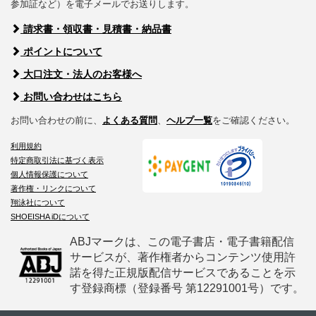
参加証など）を電子メールでお送りします。
請求書・領収書・見積書・納品書
ポイントについて
大口注文・法人のお客様へ
お問い合わせはこちら
お問い合わせの前に、
よくある質問
、
ヘルプ一覧
をご確認ください。
利用規約
特定商取引法に基づく表示
個人情報保護について
著作権・リンクについて
翔泳社について
SHOEISHA iDについて
ABJマークは、この電子書店・電子書籍配信
サービスが、著作権者からコンテンツ使用許
諾を得た正規版配信サービスであることを示
す登録商標（登録番号 第12291001号）です。