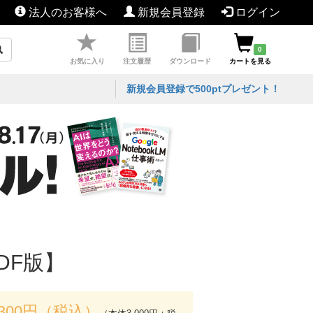
法人のお客様へ
新規会員登録
ログイン
0
お気に入り
注文履歴
ダウンロード
カートを見る
新規会員登録で500ptプレゼント！
DF版】
,300円（税込）