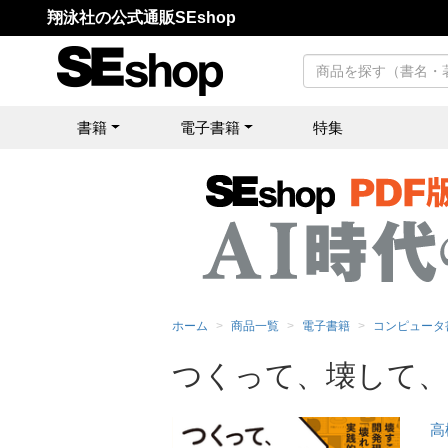
翔泳社の公式通販SEshop
書籍
電子書籍
特集
ホーム
商品一覧
電子書籍
コンピュータ
つくって、壊して、直し
高