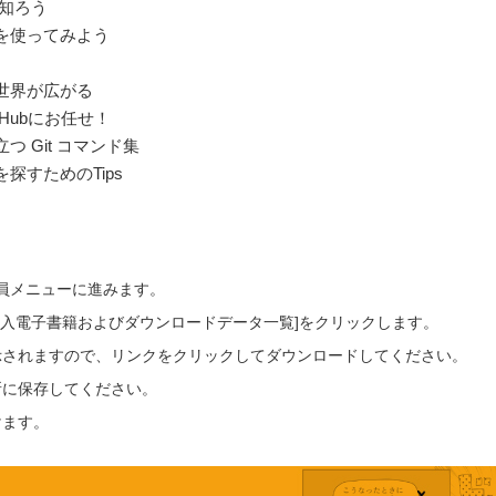
を知ろう
チを使ってみよう
ば世界が広がる
tHubにお任せ！
つ Git コマンド集
を探すためのTips
会員メニューに進みます。
ご購入電子書籍およびダウンロードデータ一覧]をクリックします。
示されますので、リンクをクリックしてダウンロードしてください。
所に保存してください。
けます。