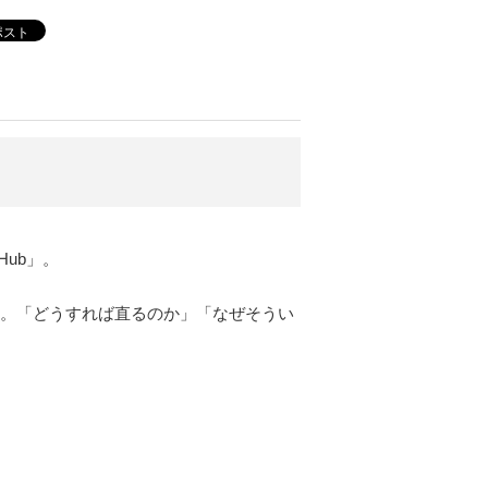
ポスト
ub」。
す。「どうすれば直るのか」「なぜそうい