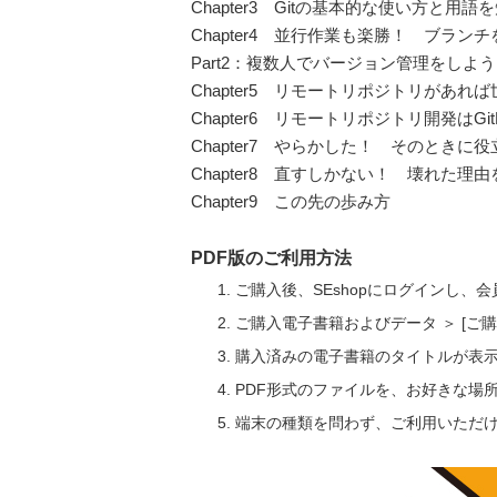
Chapter3 Gitの基本的な使い方と用語
Chapter4 並行作業も楽勝！ ブラン
Part2：複数人でバージョン管理をしよう
Chapter5 リモートリポジトリがあれ
Chapter6 リモートリポジトリ開発はGi
Chapter7 やらかした！ そのときに役立
Chapter8 直すしかない！ 壊れた理由
Chapter9 この先の歩み方
PDF版のご利用方法
ご購入後、SEshopにログインし、
ご購入電子書籍およびデータ ＞ [
購入済みの電子書籍のタイトルが表
PDF形式のファイルを、お好きな場
端末の種類を問わず、ご利用いただ