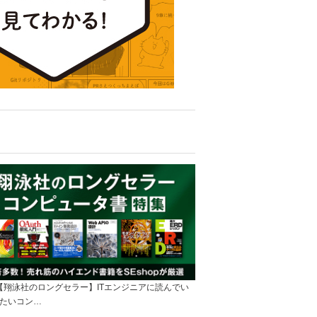
]【翔泳社のロングセラー】ITエンジニアに読んでい
たいコン…