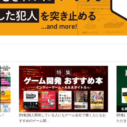
ル！
[特集]個人開発している人にもゲーム会社で働く人にもお
[特集
すすめのゲーム開…
ただき