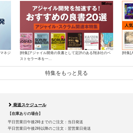
トマネジ
[特集]アジャイル開発の良書として定評のある翔泳社のベ
[特集
ストセラー本を一…
特集をもっと見る
発送スケジュール
【在庫ありの場合】
平日営業日午後2時までのご注文：当日発送
平日営業日午後2時以降のご注文：翌営業日発送