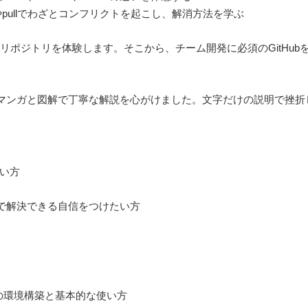
eやpullでわざとコンフリクトを起こし、解消方法を学ぶ
リポジトリを体験します。そこから、チーム開発に必須のGitHu
マンガと図解で丁寧な解説を心がけました。文字だけの説明で挫折
たい方
で解決できる自信をつけたい方
itの環境構築と基本的な使い方