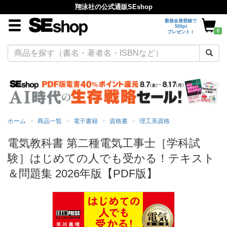
翔泳社の公式通販SEshop
新規会員登録で
500pt
0
プレゼント！
ホーム
商品一覧
電子書籍
資格書
理工系資格
電気教科書 第二種電気工事士［学科試
験］はじめての人でも受かる！テキスト
＆問題集 2026年版【PDF版】