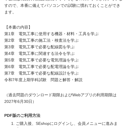
すので、本番に備えてパソコンでの試験に慣れておくことができ
ます。
【本書の内容】
第1章 電気工事に使用する機器・材料・工具を学ぶ
第2章 電気工事の施工法・検査法を学ぶ
第3章 電気工事で必要な配線図を学ぶ
第4章 電気工事に関連する法令を学ぶ
第5章 電気工事で必要な電気理論を学ぶ
第6章 電気工事で必要な配電理論を学ぶ
第7章 電気工事で必要な配線設計を学ぶ
令和7年度上期学科試験 問題と解答・解説
（過去問題のダウンロード期限およびWebアプリの利用期限は
2027年6月30日）
PDF版のご利用方法
ご購入後、SEshopにログインし、会員メニューに進みま