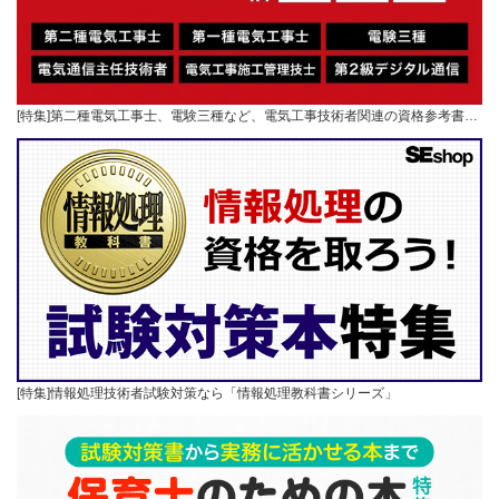
[特集]第二種電気工事士、電験三種など、電気工事技術者関連の資格参考書…
[特集]情報処理技術者試験対策なら「情報処理教科書シリーズ」