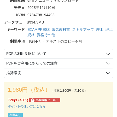
納品形態
会員メニューよりダウンロード
発売日
2025年12月10日
ISBN
9784798194493
データサイズ
約34.3MB
キーワード
EXAMPRESS
電気教科書
スキルアップ
理工
理工
資格
資格その他
制限事項
印刷不可・テキストのコピー不可
PDFの利用制限について
PDFをご利用にあたっての注意
推奨環境
1,980円（税込）
（本体1,800円＋税10％）
720pt (40%)
生存戦略セール！
?
ポイントの使い方はこちら
在庫あり