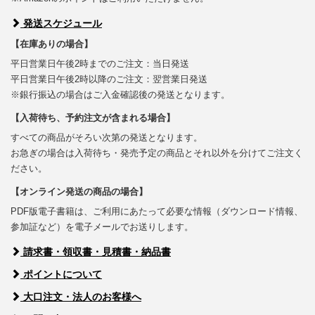
発送スケジュール
【在庫ありの場合】
平日営業日午後2時までのご注文：当日発送
平日営業日午後2時以降のご注文：翌営業日発送
※銀行振込の場合はご入金確認後の発送となります。
【入荷待ち、予約注文が含まれる場合】
すべての商品がそろい次第の発送となります。
お急ぎの場合は入荷待ち・発売予定の商品とそれ以外を分けてご注文く
ださい。
【オンライン発送の商品の場合】
PDF版電子書籍は、ご利用にあたって必要な情報（ダウンロード情報、
参加証など）を電子メールでお送りします。
請求書・領収書・見積書・納品書
ポイントについて
大口注文・法人のお客様へ