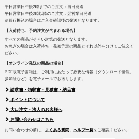
平日営業日午後2時までのご注文：当日発送
平日営業日午後2時以降のご注文：翌営業日発送
※銀行振込の場合はご入金確認後の発送となります。
【入荷待ち、予約注文が含まれる場合】
すべての商品がそろい次第の発送となります。
お急ぎの場合は入荷待ち・発売予定の商品とそれ以外を分けてご注文く
ださい。
【オンライン発送の商品の場合】
PDF版電子書籍は、ご利用にあたって必要な情報（ダウンロード情報、
参加証など）を電子メールでお送りします。
請求書・領収書・見積書・納品書
ポイントについて
大口注文・法人のお客様へ
お問い合わせはこちら
お問い合わせの前に、
よくある質問
、
ヘルプ一覧
をご確認ください。