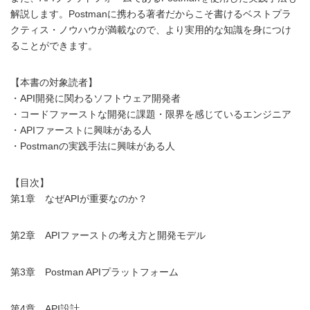
解説します。Postmanに携わる著者だからこそ書けるベストプラ
クティス・ノウハウが満載なので、より実用的な知識を身につけ
ることができます。
【本書の対象読者】
・API開発に関わるソフトウェア開発者
・コードファーストな開発に課題・限界を感じているエンジニア
・APIファーストに興味がある人
・Postmanの実践手法に興味がある人
【目次】
第1章 なぜAPIが重要なのか？
第2章 APIファーストの考え方と開発モデル
第3章 Postman APIプラットフォーム
第4章 API設計