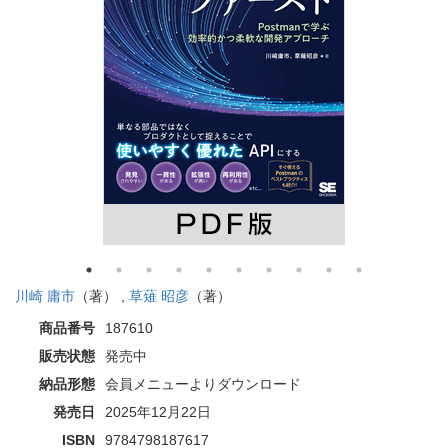
川崎 庸市
（著） ,
草薙 昭彦
（著）
商品番号
187610
販売状態
発売中
納品形態
会員メニューよりダウンロード
発売日
2025年12月22日
ISBN
9784798187617