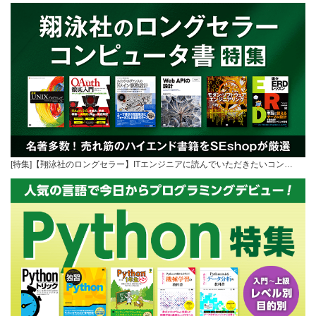
[特集]【翔泳社のロングセラー】ITエンジニアに読んでいただきたいコン…