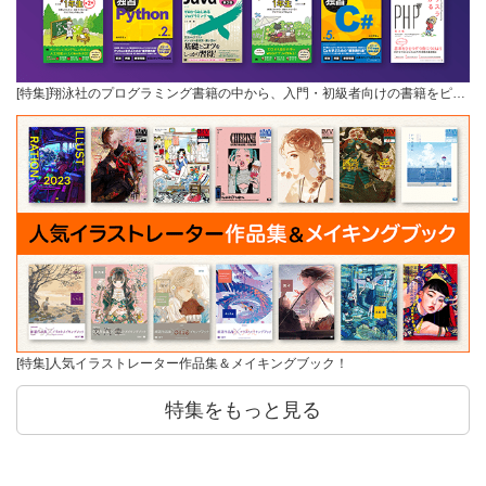
[特集]翔泳社のプログラミング書籍の中から、入門・初級者向けの書籍をピ…
[特集]人気イラストレーター作品集＆メイキングブック！
特集をもっと見る