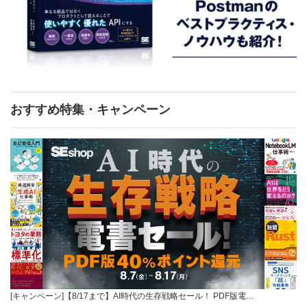
おすすめ特集・キャンペーン
[キャンペーン]【8/17まで】AI時代の生存戦略セール！ PDF版電…