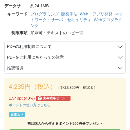
データサイズ
約24.1MB
キーワード
プログラミング
開発手法
Web・アプリ開発
ネッ
トワーク・サーバ・セキュリティ
Webプログラミ
ング
制限事項
印刷可・テキストのコピー可
PDFの利用制限について
PDFをご利用にあたっての注意
推奨環境
4,235円（税込）
（本体3,850円＋税10％）
1,540pt (40%)
生存戦略セール！
?
ポイントの使い方はこちら
在庫あり
初回購入から使えるポイント500円分プレゼント