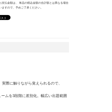
お支払金額は、 単品の税込金額の合計額とは異なる場合
いますので、予めご了承ください。
ポスト
、実際に触りながら覚えられるので、
ュームを3段階に差別化。幅広い出題範囲