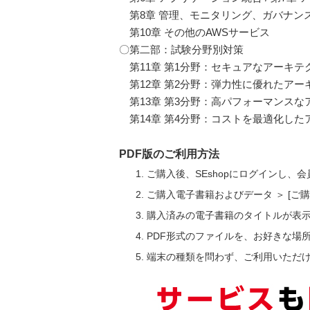
第8章 管理、モニタリング、ガバナンス 
第10章 その他のAWSサービス
〇第二部：試験分野別対策
第11章 第1分野：セキュアなアーキテ
第12章 第2分野：弾力性に優れたアー
第13章 第3分野：高パフォーマンスな
第14章 第4分野：コストを最適化した
PDF版のご利用方法
ご購入後、SEshopにログインし、
ご購入電子書籍およびデータ ＞ [
購入済みの電子書籍のタイトルが表
PDF形式のファイルを、お好きな場
端末の種類を問わず、ご利用いただ