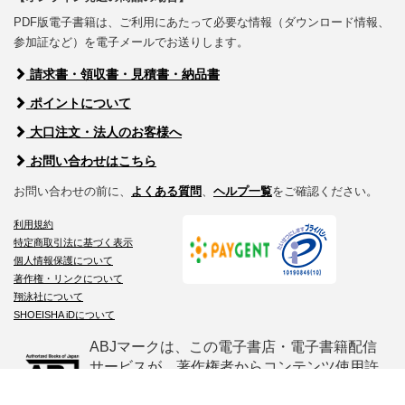
PDF版電子書籍は、ご利用にあたって必要な情報（ダウンロード情報、
参加証など）を電子メールでお送りします。
請求書・領収書・見積書・納品書
ポイントについて
大口注文・法人のお客様へ
お問い合わせはこちら
お問い合わせの前に、
よくある質問
、
ヘルプ一覧
をご確認ください。
利用規約
特定商取引法に基づく表示
個人情報保護について
著作権・リンクについて
翔泳社について
SHOEISHA iDについて
ABJマークは、この電子書店・電子書籍配信
サービスが、著作権者からコンテンツ使用許
諾を得た正規版配信サービスであることを示