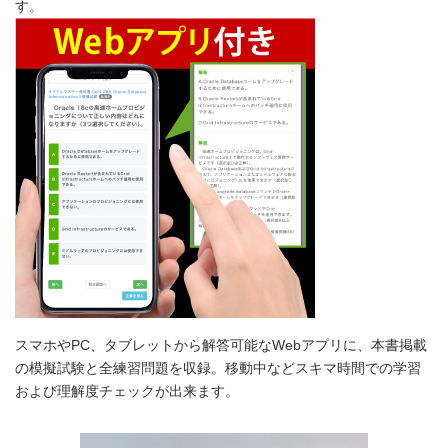
す。
スマホやPC、タブレットから解答可能なWebアプリに、本書掲載
の模擬試験と全練習問題を収録。移動中などスキマ時間での学習
および理解度チェックが出来ます。