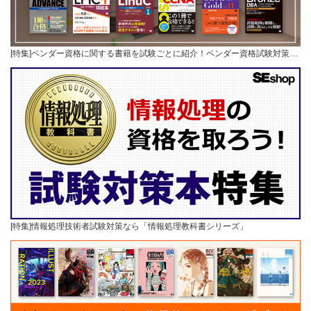
[特集]ベンダー資格に関する書籍を試験ごとに紹介！ベンダー資格試験対策…
[特集]情報処理技術者試験対策なら「情報処理教科書シリーズ」