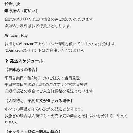
代金引換
銀行振込（前払い）
合計が15,000円以上の場合のみご選択いただけます。
※振込手数料はお客様負担となります。
Amazon Pay
お持ちのAmazonアカウントの情報を使ってご注文いただけます。
※Amazonのポイントはご利用いただけません。
発送スケジュール
【在庫ありの場合】
平日営業日午後2時までのご注文：当日発送
平日営業日午後2時以降のご注文：翌営業日発送
※銀行振込の場合はご入金確認後の発送となります。
【入荷待ち、予約注文が含まれる場合】
すべての商品がそろい次第の発送となります。
お急ぎの場合は入荷待ち・発売予定の商品とそれ以外を分けてご注文く
ださい。
【オンライン発送の商品の場合】