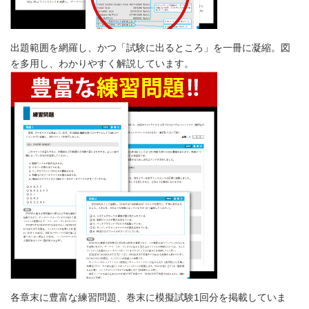
出題範囲を網羅し、かつ「試験に出るところ」を一冊に凝縮。図
を多用し、わかりやすく解説しています。
各章末に豊富な練習問題、巻末に模擬試験1回分を掲載していま