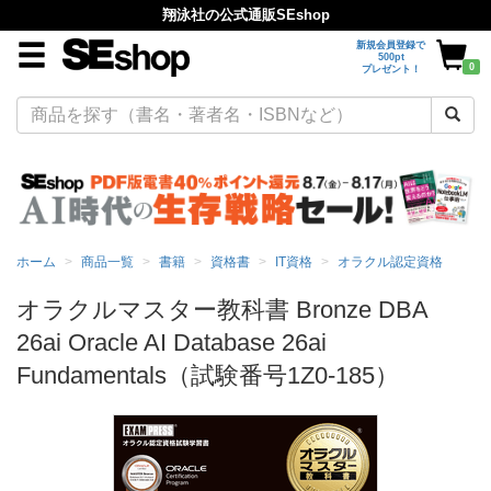
翔泳社の公式通販SEshop
新規会員登録で
500pt
0
プレゼント！
ホーム
商品一覧
書籍
資格書
IT資格
オラクル認定資格
オラクルマスター教科書 Bronze DBA
26ai Oracle AI Database 26ai
Fundamentals（試験番号1Z0-185）