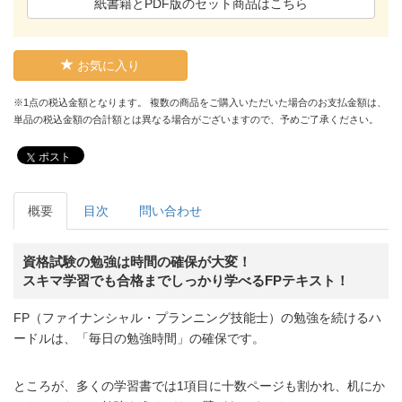
紙書籍とPDF版のセット商品はこちら
お気に入り
※1点の税込金額となります。 複数の商品をご購入いただいた場合のお支払金額は、
単品の税込金額の合計額とは異なる場合がございますので、予めご了承ください。
ポスト
概要
目次
問い合わせ
資格試験の勉強は時間の確保が大変！
スキマ学習でも合格までしっかり学べるFPテキスト！
FP（ファイナンシャル・プランニング技能士）の勉強を続けるハ
ードルは、「毎日の勉強時間」の確保です。
ところが、多くの学習書では1項目に十数ページも割かれ、机にか