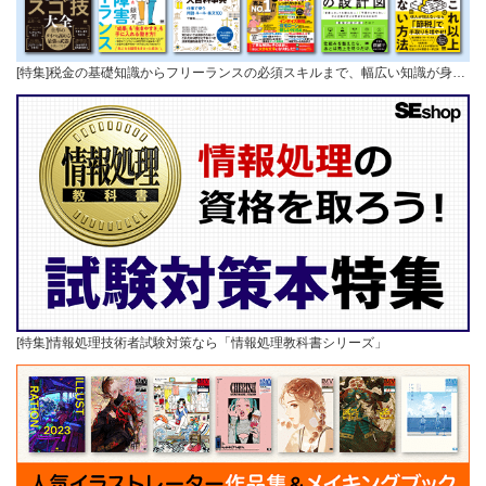
[特集]税金の基礎知識からフリーランスの必須スキルまで、幅広い知識が身…
[特集]情報処理技術者試験対策なら「情報処理教科書シリーズ」