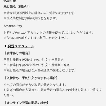
代金引換
銀行振込（前払い）
合計が15,000円以上の場合のみご選択いただけます。
※振込手数料はお客様負担となります。
Amazon Pay
お持ちのAmazonアカウントの情報を使ってご注文いただけます。
※Amazonのポイントはご利用いただけません。
発送スケジュール
【在庫ありの場合】
平日営業日午後2時までのご注文：当日発送
平日営業日午後2時以降のご注文：翌営業日発送
※銀行振込の場合はご入金確認後の発送となります。
【入荷待ち、予約注文が含まれる場合】
すべての商品がそろい次第の発送となります。
お急ぎの場合は入荷待ち・発売予定の商品とそれ以外を分けてご注文く
ださい。
【オンライン発送の商品の場合】