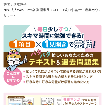
著者：溝江淳子
NPO法人Wco.FPの会 副理事長（CFP・1級FP技能士・産業カウン
セラー）