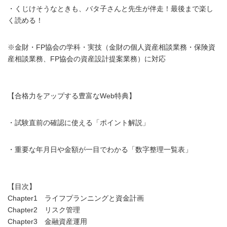
・くじけそうなときも、バタ子さんと先生が伴走！最後まで楽し
く読める！
※金財・FP協会の学科・実技（金財の個人資産相談業務・保険資
産相談業務、FP協会の資産設計提案業務）に対応
【合格力をアップする豊富なWeb特典】
・試験直前の確認に使える「ポイント解説」
・重要な年月日や金額が一目でわかる「数字整理一覧表」
【目次】
Chapter1 ライフプランニングと資金計画
Chapter2 リスク管理
Chapter3 金融資産運用