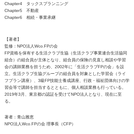
Chapter4 タックスプランニング
Chapter5 不動産
Chapter6 相続・事業承継
【著者】
監修：NPO法人Wco.FPの会
FP資格を保有する生活クラブ生協（生活クラブ事業連合生活協同
組合）の組合員が主体となり、組合員の保険の見直し相談や学習
会の講師業務を担うため、2002年に「生活クラブFPの会」を設
立。生活クラブ生協グループの組合員を対象とした学習会（ライ
フプラン講座）、3級FP技能士養成講座、行政・福祉団体向けの学
習会等で講師を担当するとともに、個人相談業務も行っている。
2019年3月、東京都の認証を受けてNPO法人となり、現在に至
る。
著者：青山雅恵
NPO法人Wco.FPの会 理事長（CFP）