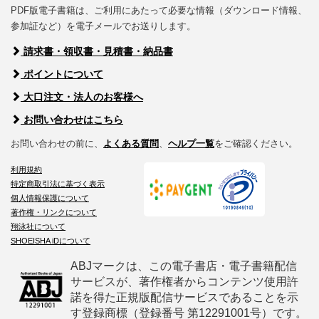
PDF版電子書籍は、ご利用にあたって必要な情報（ダウンロード情報、
参加証など）を電子メールでお送りします。
請求書・領収書・見積書・納品書
ポイントについて
大口注文・法人のお客様へ
お問い合わせはこちら
お問い合わせの前に、
よくある質問
、
ヘルプ一覧
をご確認ください。
利用規約
特定商取引法に基づく表示
個人情報保護について
著作権・リンクについて
翔泳社について
SHOEISHA iDについて
ABJマークは、この電子書店・電子書籍配信
サービスが、著作権者からコンテンツ使用許
諾を得た正規版配信サービスであることを示
す登録商標（登録番号 第12291001号）です。