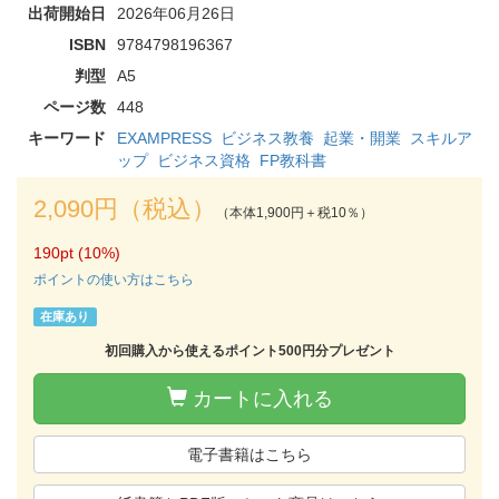
出荷開始日
2026年06月26日
ISBN
9784798196367
判型
A5
ページ数
448
キーワード
EXAMPRESS
ビジネス教養
起業・開業
スキルア
ップ
ビジネス資格
FP教科書
2,090円（税込）
（本体1,900円＋税10％）
190pt (10%)
ポイントの使い方はこちら
在庫あり
初回購入から使えるポイント500円分プレゼント
カートに入れる
電子書籍はこちら