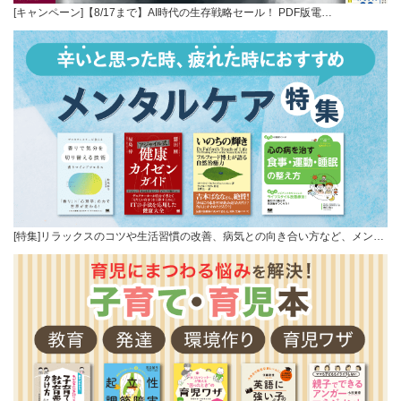
[キャンペーン]【8/17まで】AI時代の生存戦略セール！ PDF版電…
[特集]リラックスのコツや生活習慣の改善、病気との向き合い方など、メン…