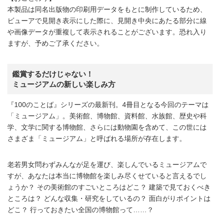
本製品は同名出版物の印刷用データをもとに制作しているため、
ビューアで見開き表示にした際に、見開き中央にあたる部分に線
や画像データが重複して表示されることがございます。恐れ入り
ますが、予めご了承ください。
鑑賞するだけじゃない！
ミュージアムの新しい楽しみ方
『100のことば』シリーズの最新刊。4冊目となる今回のテーマは
「ミュージアム」。美術館、博物館、資料館、水族館、歴史や科
学、文学に関する博物館、さらには動物園を含めて、この世には
さまざま「ミュージアム」と呼ばれる場所が存在します。
老若男女問わずみんなが足を運び、楽しんでいるミュージアムで
すが、あなたは本当に博物館を楽しみ尽くせていると言えるでし
ょうか？ その美術館のすごいところはどこ？ 建築で見ておくべき
ところは？ どんな収集・研究をしているの？ 面白がりポイントは
どこ？ 行っておきたい全国の博物館って……？