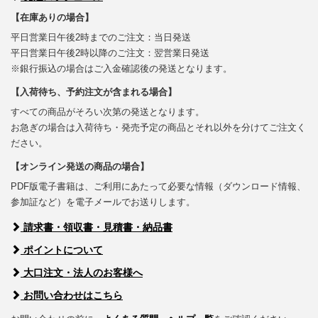
【在庫ありの場合】
平日営業日午後2時までのご注文：当日発送
平日営業日午後2時以降のご注文：翌営業日発送
※銀行振込の場合はご入金確認後の発送となります。
【入荷待ち、予約注文が含まれる場合】
すべての商品がそろい次第の発送となります。
お急ぎの場合は入荷待ち・発売予定の商品とそれ以外を分けてご注文く
ださい。
【オンライン発送の商品の場合】
PDF版電子書籍は、ご利用にあたって必要な情報（ダウンロード情報、
参加証など）を電子メールでお送りします。
請求書・領収書・見積書・納品書
ポイントについて
大口注文・法人のお客様へ
お問い合わせはこちら