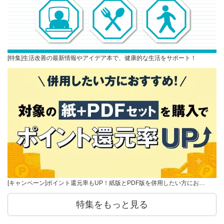
[特集]生活改善の最新情報やアイデア本で、健康的な生活をサポート！
[キャンペーン]ポイント還元率もUP！紙版とPDF版を併用したい方にお…
特集をもっと見る