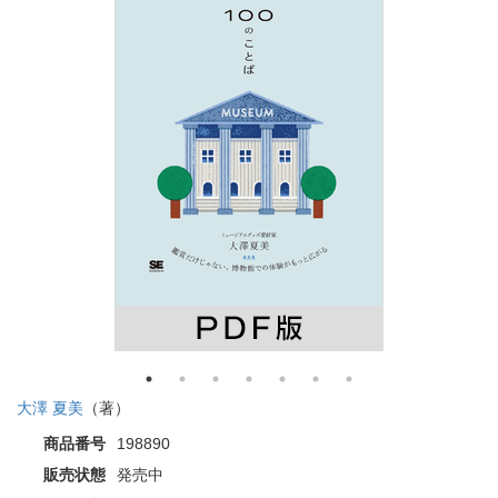
大澤 夏美
（著）
商品番号
198890
販売状態
発売中