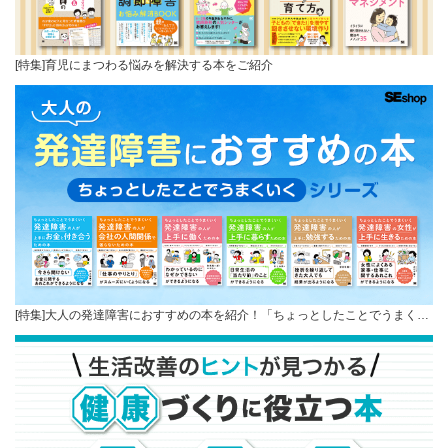
[特集]育児にまつわる悩みを解決する本をご紹介
[特集]大人の発達障害におすすめの本を紹介！「ちょっとしたことでうまく…