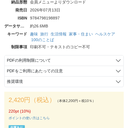
納品形態
会員メニューよりダウンロード
発売日
2026年07月13日
ISBN
9784798198897
データサイズ
約26.6MB
キーワード
趣味
旅行
生活情報
家事・住まい
ヘルスケア
100のことば
制限事項
印刷不可・テキストのコピー不可
PDFの利用制限について
PDFをご利用にあたっての注意
推奨環境
2,420円（税込）
（本体2,200円＋税10％）
220pt (10%)
ポイントの使い方はこちら
在庫あり