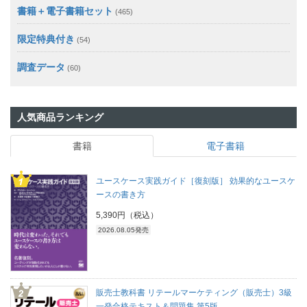
書籍＋電子書籍セット
(465)
限定特典付き
(54)
調査データ
(60)
人気商品ランキング
書籍
電子書籍
ユースケース実践ガイド［復刻版］ 効果的なユースケ
ースの書き方
5,390円（税込）
2026.08.05発売
販売士教科書 リテールマーケティング（販売士）3級
一発合格テキスト＆問題集 第5版