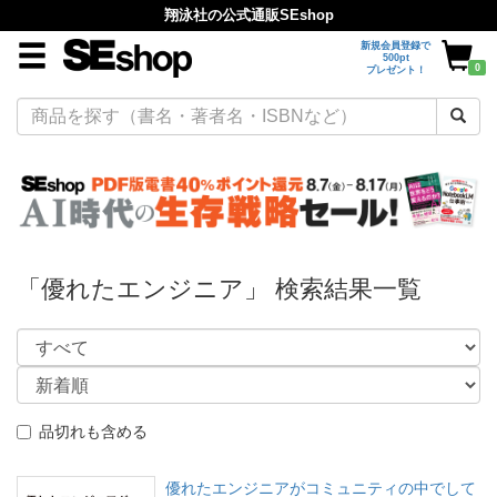
翔泳社の公式通販SEshop
新規会員登録で
500pt
0
プレゼント！
「優れたエンジニア」 検索結果一覧
品切れも含める
優れたエンジニアがコミュニティの中でして