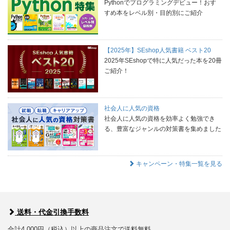
Pythonでプログラミングデビュー！おす
すめ本をレベル別・目的別にご紹介
【2025年】SEshop人気書籍 ベスト20
2025年SEshopで特に人気だった本を20冊
ご紹介！
社会人に人気の資格
社会人に人気の資格を効率よく勉強でき
る、豊富なジャンルの対策書を集めました
キャンペーン・特集一覧を見る
送料・代金引換手数料
合計4,000円（税込）以上の商品注文で送料無料