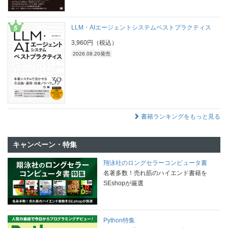
LLM・AIエージェントシステムベストプラクティス
3,960円（税込）
2026.08.20発売
書籍ランキングをもっと見る
キャンペーン・特集
翔泳社のロングセラーコンピュータ書
名著多数！売れ筋のハイエンド書籍を
SEshopが厳選
Python特集