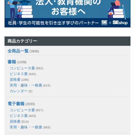
商品カテゴリー
全商品一覧
(3936)
書籍
(1439)
コンピュータ書
(562)
ビジネス書
(342)
資格書
(186)
実用・趣味・一般書
(415)
カレンダー
(2)
電子書籍
(2033)
コンピュータ書
(817)
ビジネス書
(403)
資格書
(514)
実用・趣味・一般書
(383)