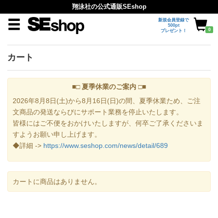
翔泳社の公式通販SEshop
新規会員登録で
500pt
0
プレゼント！
カート
■□ 夏季休業のご案内 □■
2026年8月8日(土)から8月16日(日)の間、夏季休業ため、ご注
文商品の発送ならびにサポート業務を停止いたします。
皆様にはご不便をおかけいたしますが、何卒ご了承くださいま
すようお願い申し上げます。
◆詳細 ->
https://www.seshop.com/news/detail/689
カートに商品はありません。