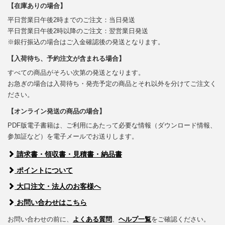
【在庫ありの場合】
平日営業日午後2時までのご注文：当日発送
平日営業日午後2時以降のご注文：翌営業日発送
※銀行振込の場合はご入金確認後の発送となります。
【入荷待ち、予約注文が含まれる場合】
すべての商品がそろい次第の発送となります。
お急ぎの場合は入荷待ち・発売予定の商品とそれ以外を分けてご注文く
ださい。
【オンライン発送の商品の場合】
PDF版電子書籍は、ご利用にあたって必要な情報（ダウンロード情報、
参加証など）を電子メールでお送りします。
請求書・領収書・見積書・納品書
ポイントについて
大口注文・法人のお客様へ
お問い合わせはこちら
お問い合わせの前に、
よくある質問
、
ヘルプ一覧
をご確認ください。