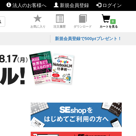
法人のお客様へ
新規会員登録
ログイン
0
お気に入り
注文履歴
ダウンロード
カートを見る
新規会員登録で500ptプレゼント！