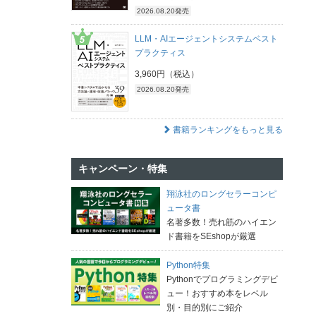
2026.08.20発売
LLM・AIエージェントシステムベスト
プラクティス
3,960円（税込）
2026.08.20発売
書籍ランキングをもっと見る
キャンペーン・特集
翔泳社のロングセラーコンピ
ュータ書
名著多数！売れ筋のハイエン
ド書籍をSEshopが厳選
Python特集
Pythonでプログラミングデビ
ュー！おすすめ本をレベル
別・目的別にご紹介