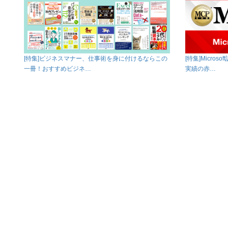
[特集]ビジネスマナー、仕事術を身に付けるならこの
[特集]Micro
一冊！おすすめビジネ…
実績の赤…