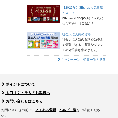
【2025年】SEshop人気書籍
ベスト20
2025年SEshopで特に人気だ
った本を20冊ご紹介！
社会人に人気の資格
社会人に人気の資格を効率よ
く勉強できる、豊富なジャン
ルの対策書を集めました
キャンペーン・特集一覧を見る
ポイントについて
大口注文・法人のお客様へ
お問い合わせはこちら
お問い合わせの前に、
よくある質問
、
ヘルプ一覧
をご確認くださ
い。