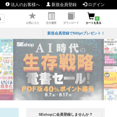
法人のお客様へ
新規会員登録
ログイン
0
お気に入り
注文履歴
ダウンロード
カートを見る
新規会員登録で500ptプレゼント！
SEshopに会員登録しませんか？