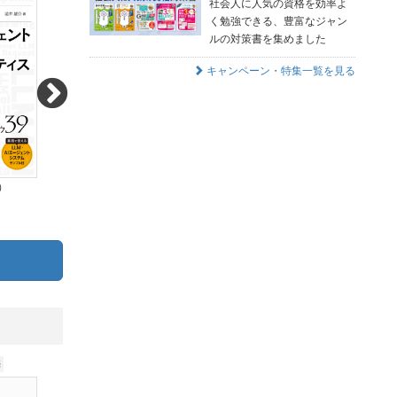
社会人に人気の資格を効率よ
く勉強できる、豊富なジャン
ルの対策書を集めました
キャンペーン・特集一覧を見る
）
4,180円（税込）
5,390円（税込）
380pt (10%)
490pt (10%)
売
2026.09.07発売
2026.08.28発売