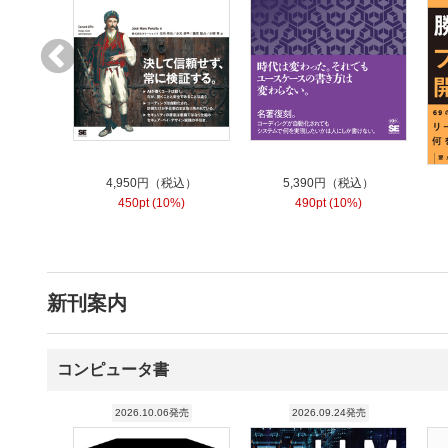
4,950円（税込）
5,390円（税込）
450pt (10%)
490pt (10%)
新刊案内
コンピュータ書
2026.10.06発売
2026.09.24発売