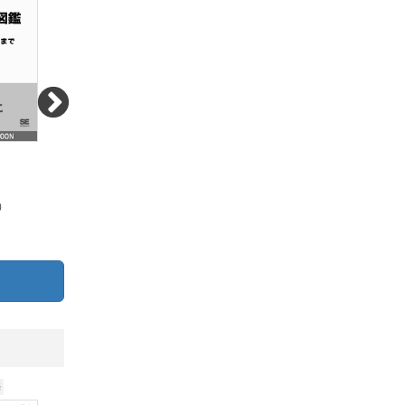
）
1,980円（税込）
3,080円（税込）
180pt (10%)
280pt (10%)
売
2026.08.25発売
2026.07.27発売