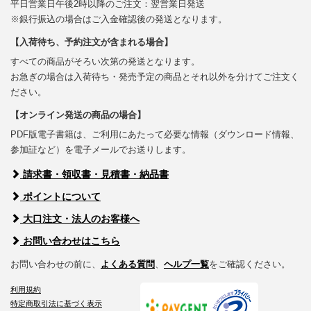
平日営業日午後2時以降のご注文：翌営業日発送
※銀行振込の場合はご入金確認後の発送となります。
【入荷待ち、予約注文が含まれる場合】
すべての商品がそろい次第の発送となります。
お急ぎの場合は入荷待ち・発売予定の商品とそれ以外を分けてご注文く
ださい。
【オンライン発送の商品の場合】
PDF版電子書籍は、ご利用にあたって必要な情報（ダウンロード情報、
参加証など）を電子メールでお送りします。
請求書・領収書・見積書・納品書
ポイントについて
大口注文・法人のお客様へ
お問い合わせはこちら
お問い合わせの前に、
よくある質問
、
ヘルプ一覧
をご確認ください。
利用規約
特定商取引法に基づく表示