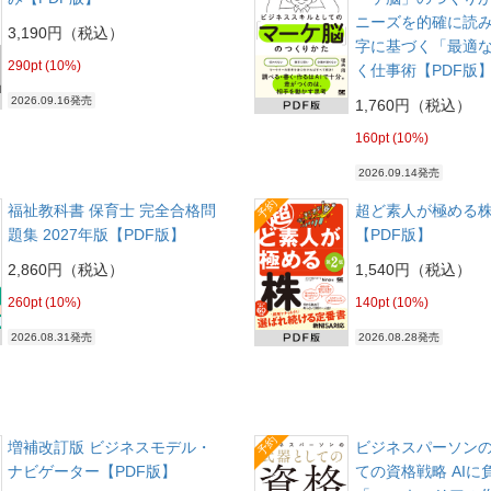
ニーズを的確に読
3,190円（税込）
字に基づく「最適
290pt (10%)
く仕事術【PDF版
2026.09.16発売
1,760円（税込）
160pt (10%)
2026.09.14発売
予約
福祉教科書 保育士 完全合格問
超ど素人が極める株
題集 2027年版【PDF版】
【PDF版】
2,860円（税込）
1,540円（税込）
260pt (10%)
140pt (10%)
2026.08.31発売
2026.08.28発売
予約
増補改訂版 ビジネスモデル・
ビジネスパーソン
ナビゲーター【PDF版】
ての資格戦略 AIに