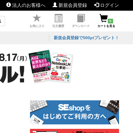
法人のお客様へ
新規会員登録
ログイン
0
お気に入り
注文履歴
ダウンロード
カートを見る
新規会員登録で500ptプレゼント！