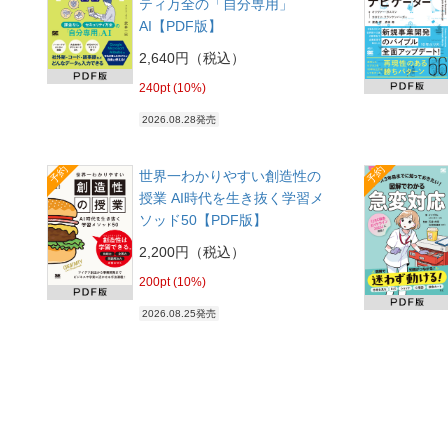
ティ万全の「自分専用」
AI【PDF版】
2,640円（税込）
240pt (10%)
2026.08.28発売
予約
予約
世界一わかりやすい創造性の
授業 AI時代を生き抜く学習メ
ソッド50【PDF版】
2,200円（税込）
200pt (10%)
2026.08.25発売