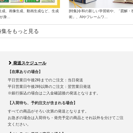
ト生成、画像生成、動画生成など、生成
[特集]令和の新しい学習術や、「図解・
ルが身…
術」、AIやフレームワ…
特集をもっと見る
発送スケジュール
【在庫ありの場合】
平日営業日午後2時までのご注文：当日発送
平日営業日午後2時以降のご注文：翌営業日発送
※銀行振込の場合はご入金確認後の発送となります。
【入荷待ち、予約注文が含まれる場合】
すべての商品がそろい次第の発送となります。
お急ぎの場合は入荷待ち・発売予定の商品とそれ以外を分けてご注
文ください。