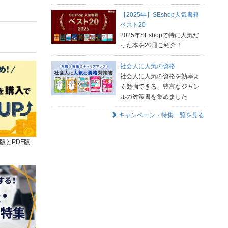
【2025年】SEshop人気書籍
ベスト20
2025年SEshopで特に人気だ
った本を20冊ご紹介！
社会人に人気の資格
社会人に人気の資格を効率よ
く勉強できる、豊富なジャン
ルの対策書を集めました
キャンペーン・特集一覧を見る
版とPDF版