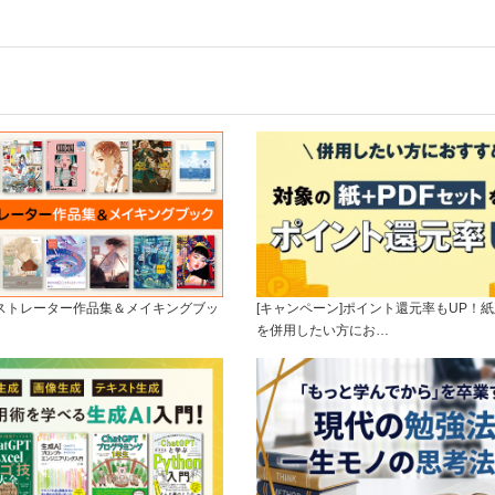
ラストレーター作品集＆メイキングブッ
[キャンペーン]ポイント還元率もUP！紙
を併用したい方にお…