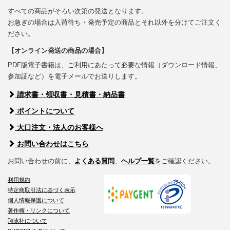
すべての商品がそろい次第の発送となります。
お急ぎの場合は入荷待ち・発売予定の商品とそれ以外を分けてご注文く
ださい。
【オンライン発送の商品の場合】
PDF版電子書籍は、ご利用にあたって必要な情報（ダウンロード情報、
参加証など）を電子メールでお送りします。
請求書・領収書・見積書・納品書
ポイントについて
大口注文・法人のお客様へ
お問い合わせはこちら
お問い合わせの前に、
よくある質問
、
ヘルプ一覧
をご確認ください。
利用規約
特定商取引法に基づく表示
個人情報保護について
著作権・リンクについて
翔泳社について