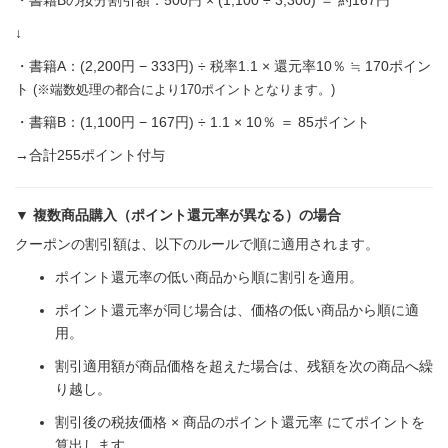
↓
・書籍A：(2,200円 − 333円) ÷ 税率1.1 × 還元率10％ ≒ 170ポイン
ト
(※端数処理の都合により170ポイントとなります。)
・書籍B：(1,100円 − 167円) ÷ 1.1 × 10％ ＝ 85ポイント
→合計255ポイント付与
▼ 複数商品購入（ポイント還元率が異なる）の場合
クーポンの割引額は、以下のルールで順に適用されます。
ポイント還元率の低い商品から順に割引を適用。
ポイント還元率が同じ場合は、価格の低い商品から順に適
用。
割引適用額が商品価格を超えた場合は、残額を次の商品へ繰
り越し。
割引後の税抜価格 × 商品のポイント還元率 にてポイントを
算出します。