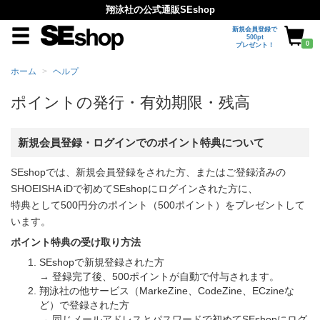
翔泳社の公式通販SEshop
新規会員登録で
500pt
0
プレゼント！
ホーム
ヘルプ
ポイントの発行・有効期限・残高
新規会員登録・ログインでのポイント特典について
SEshopでは、新規会員登録をされた方、またはご登録済みの
SHOEISHA iDで初めてSEshopにログインされた方に、
特典として500円分のポイント（500ポイント）をプレゼントして
います。
ポイント特典の受け取り方法
SEshopで新規登録された方
→ 登録完了後、500ポイントが自動で付与されます。
翔泳社の他サービス（MarkeZine、CodeZine、ECzineな
ど）で登録された方
→ 同じメールアドレスとパスワードで初めてSEshopにログ