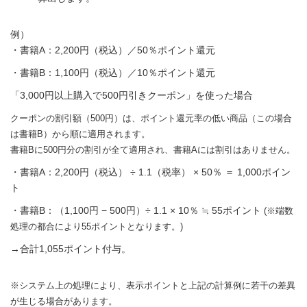
例）
・書籍A：2,200円（税込）／50％ポイント還元
・書籍B：1,100円（税込）／10％ポイント還元
「3,000円以上購入で500円引きクーポン」を使った場合
クーポンの割引額（500円）は、ポイント還元率の低い商品（この場合
は書籍B）から順に適用されます。
書籍Bに500円分の割引が全て適用され、書籍Aには割引はありません。
・書籍A：2,200円（税込） ÷ 1.1（税率） × 50％ ＝ 1,000ポイン
ト
・書籍B：（1,100円 − 500円）÷ 1.1 × 10％ ≒ 55ポイント
(※端数
処理の都合により55ポイントとなります。)
→合計1,055ポイント付与。
※システム上の処理により、表示ポイントと上記の計算例に若干の差異
が生じる場合があります。