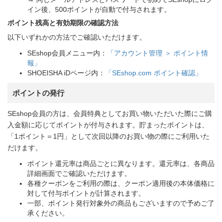
イン後、500ポイントが自動で付与されます。
ポイント残高と有効期限の確認方法
以下いずれかの方法でご確認いただけます。
SEshop会員メニュー内：
「アカウント管理 ＞ ポイント情
報」
SHOEISHA iDページ内：
「SEshop.com ポイント確認」
ポイントの発行
SEshop会員の方は、会員特典としてお買い物いただいた際にご購
入金額に応じてポイントが付与されます。貯まったポイントは、
「1ポイント＝1円」として次回以降のお買い物の際にご利用いた
だけます。
ポイント還元率は商品ごとに異なります。還元率は、各商品
詳細画面でご確認いただけます。
各種クーポンをご利用の際は、クーポン適用後の本体価格に
対して付与ポイントが計算されます。
一部、ポイント発行対象外の商品もございますので予めご了
承ください。