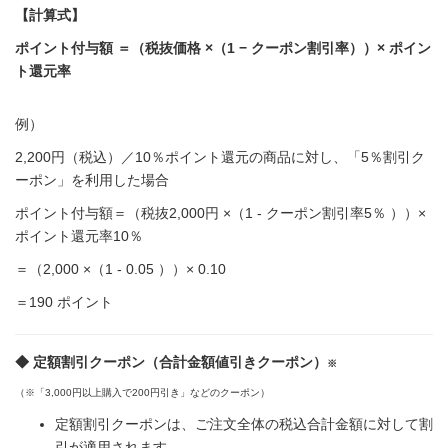
【計算式】
ポイント付与額 ＝（税抜価格 ×（1 − クーポン割引率））× ポイン
ト還元率
例）
2,200円（税込）／10％ポイント還元の商品に対し、「5％割引ク
ーポン」を利用した場合
ポイント付与額＝（税抜2,000円 ×（1 - クーポン割引率5％ ））×
ポイント還元率10％
＝（2,000 ×（1 - 0.05 ））× 0.10
＝190 ポイント
◆ 定額割引クーポン（合計金額値引きクーポン）
※
（※「3,000円以上購入で200円引き」などのクーポン）
定額割引クーポンは、ご注文全体の税込合計金額に対して割
引が適用されます。