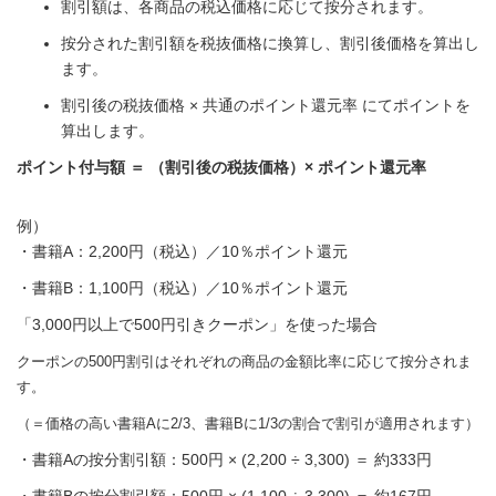
割引額は、各商品の税込価格に応じて按分されます。
按分された割引額を税抜価格に換算し、割引後価格を算出し
ます。
割引後の税抜価格 × 共通のポイント還元率 にてポイントを
算出します。
ポイント付与額 ＝ （割引後の税抜価格）× ポイント還元率
例）
・書籍A：2,200円（税込）／10％ポイント還元
・書籍B：1,100円（税込）／10％ポイント還元
「3,000円以上で500円引きクーポン」を使った場合
クーポンの500円割引はそれぞれの商品の金額比率に応じて按分されま
す。
（＝価格の高い書籍Aに2/3、書籍Bに1/3の割合で割引が適用されます）
・書籍Aの按分割引額：500円 × (2,200 ÷ 3,300) ＝ 約333円
・書籍Bの按分割引額：500円 × (1,100 ÷ 3,300) ＝ 約167円