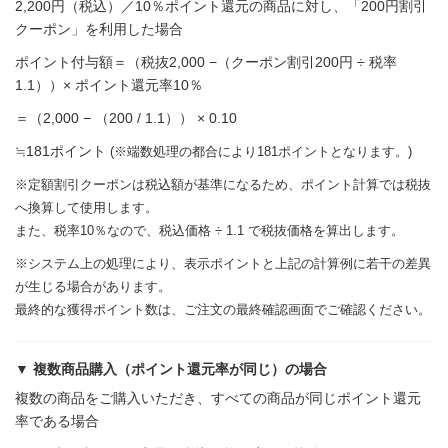
2,200円（税込）／10％ポイント還元の商品に対し、「200円割引
クーポン」を利用した場合
ポイント付与額＝（税抜2,000 −（クーポン割引200円 ÷ 税率
1.1））× ポイント還元率10％
＝（2,000 − （200 / 1.1）） × 0.10
≒181ポイント
(※端数処理の都合により181ポイントとなります。)
※定額割引クーポンは税込額が基準になるため、ポイント計算では税抜
へ換算して使用します。
また、税率10％なので、税込価格 ÷ 1.1 で税抜価格を算出します。
※システム上の処理により、表示ポイントと上記の計算例に若干の差異
が生じる場合があります。
最終的な獲得ポイント数は、ご注文の最終確認画面でご確認ください。
▼ 複数商品購入（ポイント還元率が同じ）の場合
複数の商品をご購入いただき、すべての商品が同じポイント還元
率である場合