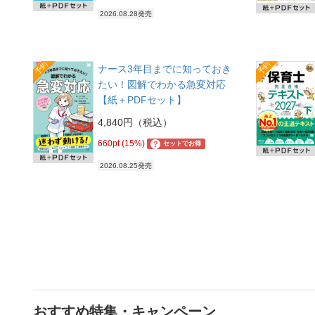
2026.08.28発売
予約
予約
ナース3年目までに知っておき
たい！図解でわかる急変対応
【紙＋PDFセット】
4,840円（税込）
660pt (15%)
?
セットでお得
2026.08.25発売
おすすめ特集・キャンペーン