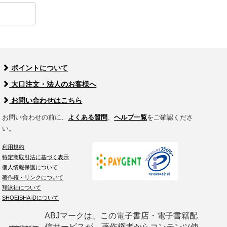
ポイントについて
大口注文・法人のお客様へ
お問い合わせはこちら
お問い合わせの前に、
よくある質問
、
ヘルプ一覧
をご確認くださ
い。
利用規約
特定商取引法に基づく表示
個人情報保護について
著作権・リンクについて
翔泳社について
SHOEISHA iDについて
ABJマークは、この電子書店・電子書籍配
信サービスが、著作権者からコンテンツ使