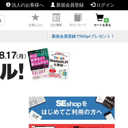
法人のお客様へ
新規会員登録
ログイン
0
お気に入り
注文履歴
ダウンロード
カートを見る
新規会員登録で500ptプレゼント！