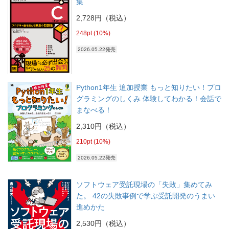
集
2,728円（税込）
248pt (10%)
2026.05.22発売
Python1年生 追加授業 もっと知りたい！プロ
グラミングのしくみ 体験してわかる！会話で
まなべる！
2,310円（税込）
210pt (10%)
2026.05.22発売
ソフトウェア受託現場の「失敗」集めてみ
た。 42の失敗事例で学ぶ受託開発のうまい
進めかた
2,530円（税込）