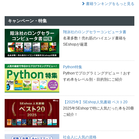
書籍ランキングをもっと見る
キャンペーン・特集
翔泳社のロングセラーコンピュータ書
名著多数！売れ筋のハイエンド書籍を
SEshopが厳選
Python特集
Pythonでプログラミングデビュー！おす
すめ本をレベル別・目的別にご紹介
【2025年】SEshop人気書籍 ベスト20
2025年SEshopで特に人気だった本を20冊
ご紹介！
社会人に人気の資格