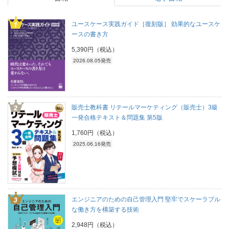
ユースケース実践ガイド［復刻版］ 効果的なユースケ
ースの書き方
5,390円（税込）
2026.08.05発売
販売士教科書 リテールマーケティング（販売士）3級
一発合格テキスト＆問題集 第5版
1,760円（税込）
2025.06.16発売
エンジニアのための自己管理入門 堅牢でスケーラブル
な働き方を構築する技術
2,948円（税込）