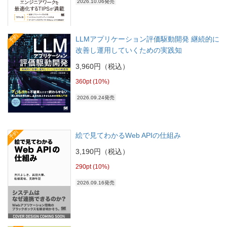
2026.10.06発売
予約
LLMアプリケーション評価駆動開発 継続的に
改善し運用していくための実践知
3,960円（税込）
360pt (10%)
2026.09.24発売
予約
絵で見てわかるWeb APIの仕組み
3,190円（税込）
290pt (10%)
2026.09.16発売