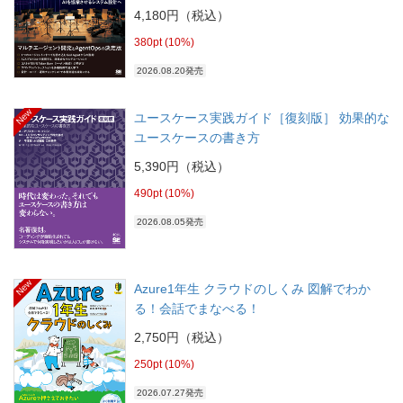
4,180円（税込）
380pt (10%)
2026.08.20発売
New
ユースケース実践ガイド［復刻版］ 効果的な
ユースケースの書き方
5,390円（税込）
490pt (10%)
2026.08.05発売
New
Azure1年生 クラウドのしくみ 図解でわか
る！会話でまなべる！
2,750円（税込）
250pt (10%)
2026.07.27発売