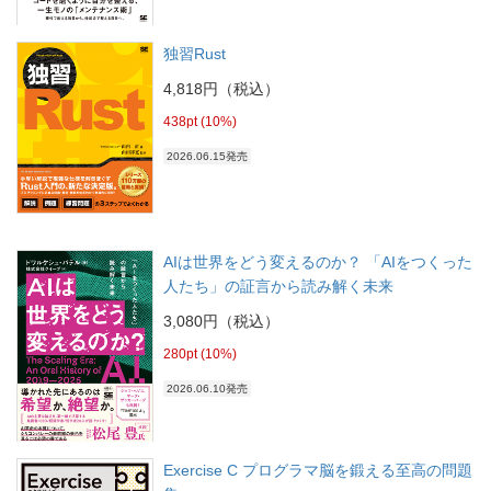
独習Rust
4,818円（税込）
438pt (10%)
2026.06.15発売
AIは世界をどう変えるのか？ 「AIをつくった
人たち」の証言から読み解く未来
3,080円（税込）
280pt (10%)
2026.06.10発売
Exercise C プログラマ脳を鍛える至高の問題