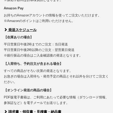
Amazon Pay
お持ちのAmazonアカウントの情報を使ってご注文いただけます。
※Amazonのポイントはご利用いただけません。
発送スケジュール
【在庫ありの場合】
平日営業日午後2時までのご注文：当日発送
平日営業日午後2時以降のご注文：翌営業日発送
※銀行振込の場合はご入金確認後の発送となります。
【入荷待ち、予約注文が含まれる場合】
すべての商品がそろい次第の発送となります。
お急ぎの場合は入荷待ち・発売予定の商品とそれ以外を分けてご注文く
ださい。
【オンライン発送の商品の場合】
PDF版電子書籍は、ご利用にあたって必要な情報（ダウンロード情報、
参加証など）を電子メールでお送りします。
請求書・領収書・見積書・納品書