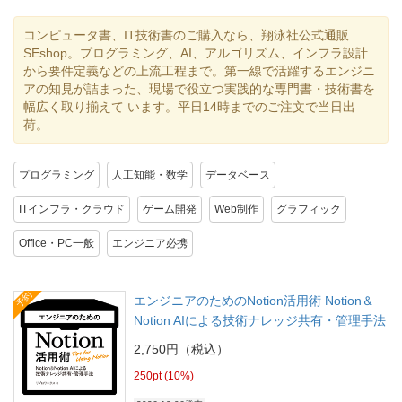
コンピュータ書、IT技術書のご購入なら、翔泳社公式通販
SEshop。プログラミング、AI、アルゴリズム、インフラ設計
から要件定義などの上流工程まで。第一線で活躍するエンジニ
アの知見が詰まった、現場で役立つ実践的な専門書・技術書を
幅広く取り揃えて います。平日14時までのご注文で当日出
荷。
プログラミング
人工知能・数学
データベース
ITインフラ・クラウド
ゲーム開発
Web制作
グラフィック
Office・PC一般
エンジニア必携
予約
エンジニアのためのNotion活用術 Notion＆
Notion AIによる技術ナレッジ共有・管理手法
2,750円（税込）
250pt (10%)