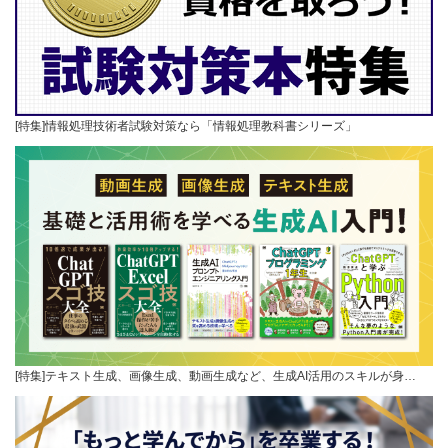
[特集]情報処理技術者試験対策なら「情報処理教科書シリーズ」
[特集]テキスト生成、画像生成、動画生成など、生成AI活用のスキルが身…