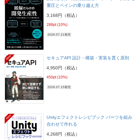
重圧とペインの乗り越え方
3,168円（税込）
288pt (10%)
2026.07.21発売
New
セキュアAPI 設計・構築・実装を貫く原則
4,950円（税込）
450pt (10%)
2026.07.15発売
New
Unityエフェクトレシピブック パーツを組み
合わせて作れる
4,268円（税込）