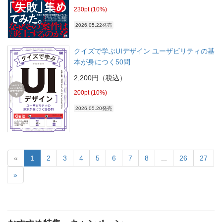
230pt (10%)
2026.05.22発売
クイズで学ぶUIデザイン ユーザビリティの基
本が身につく50問
2,200円（税込）
200pt (10%)
2026.05.20発売
«
1
2
3
4
5
6
7
8
...
26
27
»