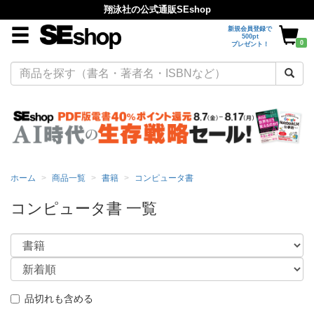
翔泳社の公式通販SEshop
新規会員登録で
500pt
0
プレゼント！
ホーム
商品一覧
書籍
コンピュータ書
コンピュータ書 一覧
品切れも含める