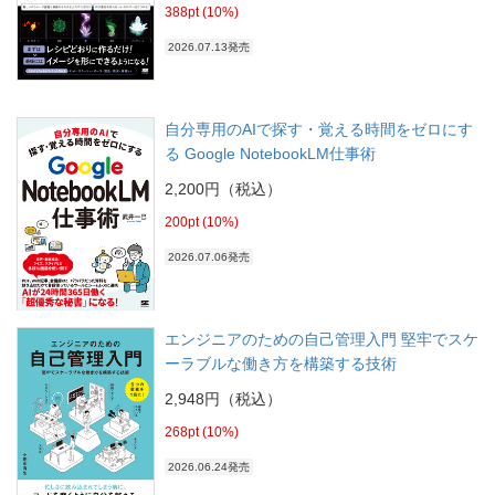
388pt (10%)
2026.07.13発売
自分専用のAIで探す・覚える時間をゼロにす
る Google NotebookLM仕事術
2,200円（税込）
200pt (10%)
2026.07.06発売
エンジニアのための自己管理入門 堅牢でスケ
ーラブルな働き方を構築する技術
2,948円（税込）
268pt (10%)
2026.06.24発売