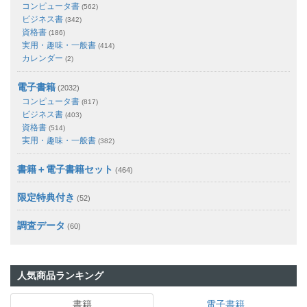
コンピュータ書
(562)
ビジネス書
(342)
資格書
(186)
実用・趣味・一般書
(414)
カレンダー
(2)
電子書籍
(2032)
コンピュータ書
(817)
ビジネス書
(403)
資格書
(514)
実用・趣味・一般書
(382)
書籍＋電子書籍セット
(464)
限定特典付き
(52)
調査データ
(60)
人気商品ランキング
書籍
電子書籍