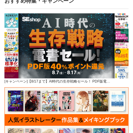
おすすめ特集・キャンペーン
[キャンペーン]【8/17まで】AI時代の生存戦略セール！ PDF版電…