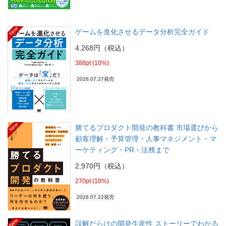
New
ゲームを進化させるデータ分析完全ガイド
4,268円（税込）
388pt (10%)
2026.07.27発売
New
勝てるプロダクト開発の教科書 市場選びから
顧客理解・予算管理・人事マネジメント・マ
ーケティング・PR・法務まで
2,970円（税込）
270pt (10%)
2026.07.22発売
New
誤解だらけの開発生産性 ストーリーでわかる