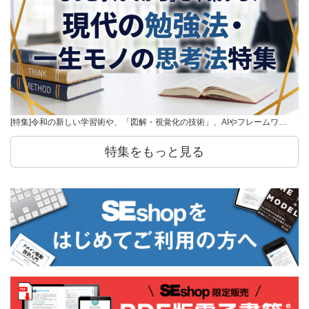
[特集]令和の新しい学習術や、「図解・視覚化の技術」、AIやフレームワ…
特集をもっと見る