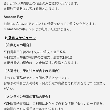
合計が15,000円以上の場合のみご選択いただけます。
※振込手数料はお客様負担となります。
Amazon Pay
お持ちのAmazonアカウントの情報を使ってご注文いただけます。
※Amazonのポイントはご利用いただけません。
発送スケジュール
【在庫ありの場合】
平日営業日午後2時までのご注文：当日発送
平日営業日午後2時以降のご注文：翌営業日発送
※銀行振込の場合はご入金確認後の発送となります。
【入荷待ち、予約注文が含まれる場合】
すべての商品がそろい次第の発送となります。
お急ぎの場合は入荷待ち・発売予定の商品とそれ以外を分けてご注文く
ださい。
【オンライン発送の商品の場合】
PDF版電子書籍は、ご利用にあたって必要な情報（ダウンロード情報、
参加証など）を電子メールでお送りします。