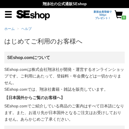
翔泳社の公式通販SEshop
新規会員登録で
500pt
0
プレゼント！
ホーム
ヘルプ
はじめてご利用のお客様へ
SEshop.comについて
SEshop.comは株式会社翔泳社が開発・運営するオンラインショッ
プです。ご利用にあたって、登録料・年会費などは一切かかりま
せん。
SEshop.comでは、翔泳社書籍・雑誌を販売しています。
【日本国外からご覧のお客様へ】
SEshop.comでご紹介している商品のご案内はすべて日本語になり
ます。また、お送り先が日本国外となるご注文はお受けしており
ません。あらかじめご了承ください。