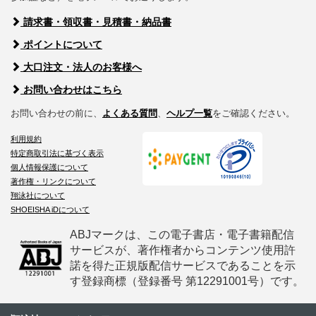
請求書・領収書・見積書・納品書
ポイントについて
大口注文・法人のお客様へ
お問い合わせはこちら
お問い合わせの前に、
よくある質問
、
ヘルプ一覧
をご確認ください。
利用規約
特定商取引法に基づく表示
個人情報保護について
著作権・リンクについて
翔泳社について
SHOEISHA iDについて
ABJマークは、この電子書店・電子書籍配信
サービスが、著作権者からコンテンツ使用許
諾を得た正規版配信サービスであることを示
す登録商標（登録番号 第12291001号）です。