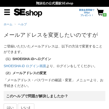
翔泳社の公式通販SEshop
新規会員登録で
500pt
0
プレゼント！
ホーム
ヘルプ
メールアドレスを変更したいのですが
ご登録いただいたメールアドレスは、以下の方法で変更すること
ができます。
（1）SHOEISHA iDへログイン
SHOEISHA iD ログイン画面
より、ログインをしてください。
（2）メールアドレスの変更
「メールアドレス・パスワードの確認・変更」 メニューより、お
手続きください。
このヘルプで問題が解決しましたか？
はい
いいえ