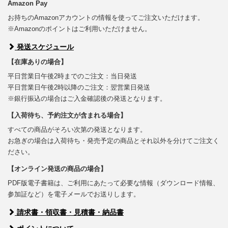
Amazon Pay
お持ちのAmazonアカウントの情報を使ってご注文いただけます。
※Amazonのポイントはご利用いただけません。
発送スケジュール
【在庫ありの場合】
平日営業日午後2時までのご注文：当日発送
平日営業日午後2時以降のご注文：翌営業日発送
※銀行振込の場合はご入金確認後の発送となります。
【入荷待ち、予約注文が含まれる場合】
すべての商品がそろい次第の発送となります。
お急ぎの場合は入荷待ち・発売予定の商品とそれ以外を分けてご注文く
ださい。
【オンライン発送の商品の場合】
PDF版電子書籍は、ご利用にあたって必要な情報（ダウンロード情報、
参加証など）を電子メールでお送りします。
請求書・領収書・見積書・納品書