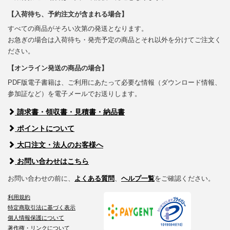
【入荷待ち、予約注文が含まれる場合】
すべての商品がそろい次第の発送となります。
お急ぎの場合は入荷待ち・発売予定の商品とそれ以外を分けてご注文く
ださい。
【オンライン発送の商品の場合】
PDF版電子書籍は、ご利用にあたって必要な情報（ダウンロード情報、
参加証など）を電子メールでお送りします。
請求書・領収書・見積書・納品書
ポイントについて
大口注文・法人のお客様へ
お問い合わせはこちら
お問い合わせの前に、
よくある質問
、
ヘルプ一覧
をご確認ください。
利用規約
特定商取引法に基づく表示
個人情報保護について
著作権・リンクについて