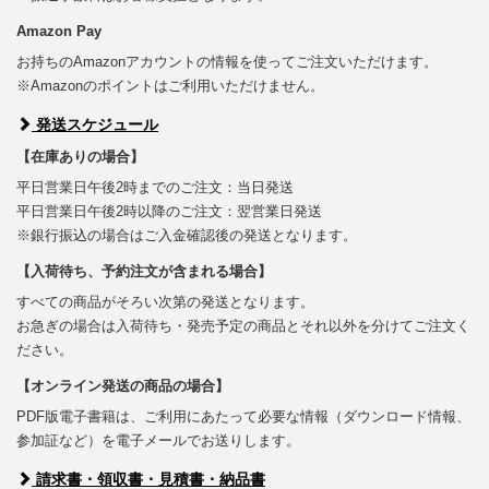
Amazon Pay
お持ちのAmazonアカウントの情報を使ってご注文いただけます。
※Amazonのポイントはご利用いただけません。
発送スケジュール
【在庫ありの場合】
平日営業日午後2時までのご注文：当日発送
平日営業日午後2時以降のご注文：翌営業日発送
※銀行振込の場合はご入金確認後の発送となります。
【入荷待ち、予約注文が含まれる場合】
すべての商品がそろい次第の発送となります。
お急ぎの場合は入荷待ち・発売予定の商品とそれ以外を分けてご注文く
ださい。
【オンライン発送の商品の場合】
PDF版電子書籍は、ご利用にあたって必要な情報（ダウンロード情報、
参加証など）を電子メールでお送りします。
請求書・領収書・見積書・納品書