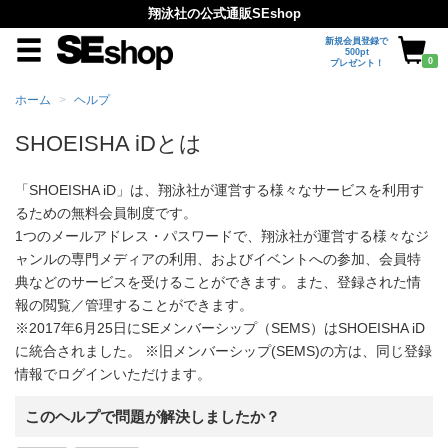
翔泳社の公式通販SEshop
新規会員登録で
500pt
0
プレゼント！
ホーム
ヘルプ
SHOEISHA iDとは
「SHOEISHA iD」は、翔泳社が運営する様々なサービスを利用す
るための無料会員制度です。
1つのメールアドレス・パスワードで、翔泳社が運営する様々なジ
ャンルの専門メディアの利用、およびイベントへの参加、会員特
典などのサービスを受けることができます。また、登録された情
報の閲覧／管理することができます。
※2017年6月25日にSEメンバーシップ（SEMS）はSHOEISHA iD
に統合されました。 ※旧メンバーシップ(SEMS)の方は、同じ登録
情報でログインいただけます。
このヘルプで問題が解決しましたか？