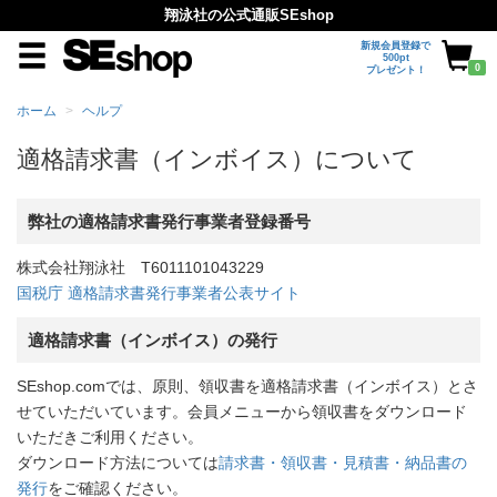
翔泳社の公式通販SEshop
新規会員登録で
500pt
0
プレゼント！
ホーム
ヘルプ
適格請求書（インボイス）について
弊社の適格請求書発行事業者登録番号
株式会社翔泳社 T6011101043229
国税庁 適格請求書発行事業者公表サイト
適格請求書（インボイス）の発行
SEshop.comでは、原則、領収書を適格請求書（インボイス）とさ
せていただいています。会員メニューから領収書をダウンロード
いただきご利用ください。
ダウンロード方法については
請求書・領収書・見積書・納品書の
発行
をご確認ください。