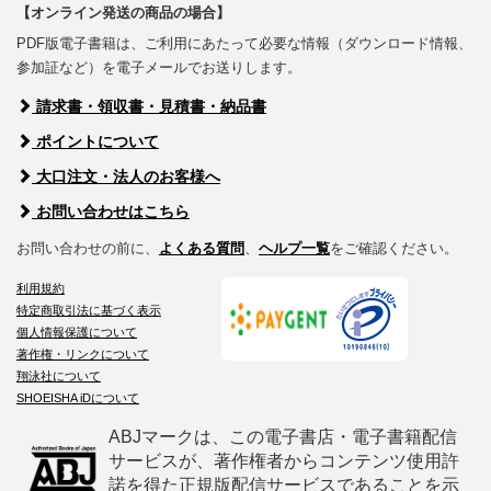
【オンライン発送の商品の場合】
PDF版電子書籍は、ご利用にあたって必要な情報（ダウンロード情報、
参加証など）を電子メールでお送りします。
請求書・領収書・見積書・納品書
ポイントについて
大口注文・法人のお客様へ
お問い合わせはこちら
お問い合わせの前に、
よくある質問
、
ヘルプ一覧
をご確認ください。
利用規約
特定商取引法に基づく表示
個人情報保護について
著作権・リンクについて
翔泳社について
SHOEISHA iDについて
ABJマークは、この電子書店・電子書籍配信
サービスが、著作権者からコンテンツ使用許
諾を得た正規版配信サービスであることを示