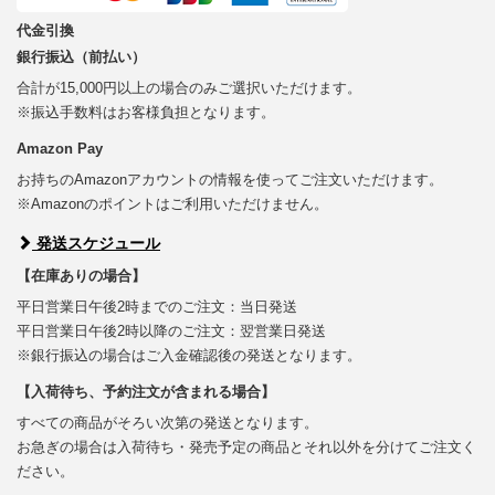
代金引換
銀行振込（前払い）
合計が15,000円以上の場合のみご選択いただけます。
※振込手数料はお客様負担となります。
Amazon Pay
お持ちのAmazonアカウントの情報を使ってご注文いただけます。
※Amazonのポイントはご利用いただけません。
発送スケジュール
【在庫ありの場合】
平日営業日午後2時までのご注文：当日発送
平日営業日午後2時以降のご注文：翌営業日発送
※銀行振込の場合はご入金確認後の発送となります。
【入荷待ち、予約注文が含まれる場合】
すべての商品がそろい次第の発送となります。
お急ぎの場合は入荷待ち・発売予定の商品とそれ以外を分けてご注文く
ださい。