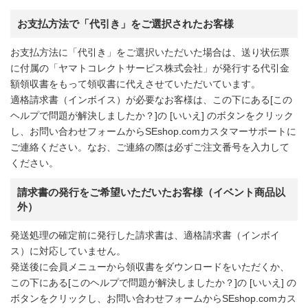
お支払方法で「代引き」をご選択されたお客様
お支払方法に「代引き」をご選択いただいた場合は、送り状伝票
に付属の「ヤマトコレクトサービス株式会社」が発行する代引金
額領収書をもって領収書に代えさせていただいています。
適格請求書（インボイス）が必要なお客様は、この下にある[この
ヘルプで問題が解決しましたか？]の [いいえ] のボタンをクリック
し、お問い合わせフォームからSEshop.comカスタマーサポートに
ご連絡ください。なお、ご連絡の際は必ずご注文番号を入力して
ください。
請求書の発行をご希望いただいたお客様（イベント商品以
外）
発送処理の確定前に発行した請求書は、適格請求書（インボイ
ス）に対応していません。
発送後に会員メニューから領収書をダウンロードをいただくか、
この下にある[このヘルプで問題が解決しましたか？]の [いいえ] の
ボタンをクリックし、お問い合わせフォームからSEshop.comカス