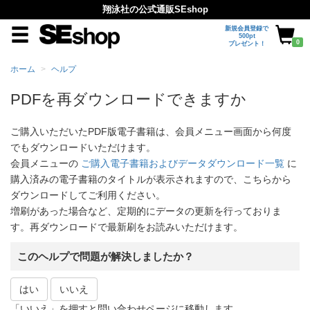
翔泳社の公式通販SEshop
新規会員登録で
500pt
0
プレゼント！
ホーム
ヘルプ
PDFを再ダウンロードできますか
ご購入いただいたPDF版電子書籍は、会員メニュー画面から何度
でもダウンロードいただけます。
会員メニューの
ご購入電子書籍およびデータダウンロード一覧
に
購入済みの電子書籍のタイトルが表示されますので、こちらから
ダウンロードしてご利用ください。
増刷があった場合など、定期的にデータの更新を行っておりま
す。再ダウンロードで最新刷をお読みいただけます。
このヘルプで問題が解決しましたか？
はい
いいえ
「いいえ」を押すと問い合わせページに移動します。