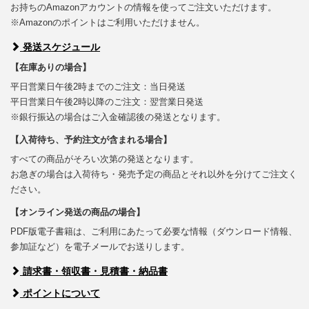
お持ちのAmazonアカウントの情報を使ってご注文いただけます。
※Amazonのポイントはご利用いただけません。
発送スケジュール
【在庫ありの場合】
平日営業日午後2時までのご注文：当日発送
平日営業日午後2時以降のご注文：翌営業日発送
※銀行振込の場合はご入金確認後の発送となります。
【入荷待ち、予約注文が含まれる場合】
すべての商品がそろい次第の発送となります。
お急ぎの場合は入荷待ち・発売予定の商品とそれ以外を分けてご注文く
ださい。
【オンライン発送の商品の場合】
PDF版電子書籍は、ご利用にあたって必要な情報（ダウンロード情報、
参加証など）を電子メールでお送りします。
請求書・領収書・見積書・納品書
ポイントについて