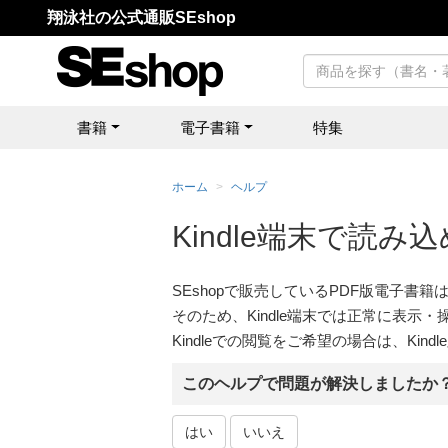
翔泳社の公式通販SEshop
書籍
電子書籍
特集
ホーム
ヘルプ
Kindle端末で読み
SEshopで販売しているPDF版電子
そのため、Kindle端末では正常に表示
Kindleでの閲覧をご希望の場合は、Kin
このヘルプで問題が解決しましたか
はい
いいえ