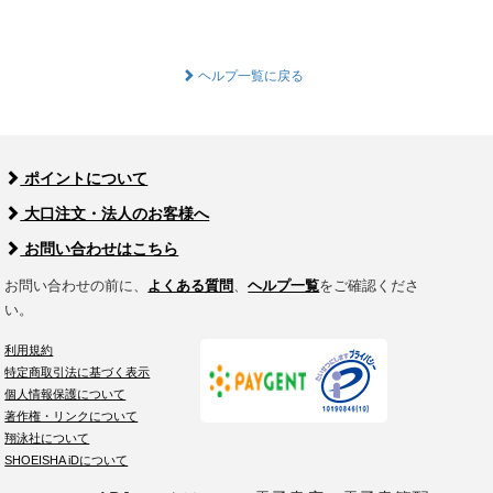
ヘルプ一覧に戻る
ポイントについて
大口注文・法人のお客様へ
お問い合わせはこちら
お問い合わせの前に、
よくある質問
、
ヘルプ一覧
をご確認くださ
い。
利用規約
特定商取引法に基づく表示
個人情報保護について
著作権・リンクについて
翔泳社について
SHOEISHA iDについて