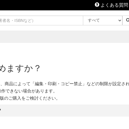
よくある質問
込めますか？
書籍は、商品によって「編集・印刷・コピー禁止」などの制限が設定さ
・操作できない場合があります。
dle版のご購入をご検討ください。
？