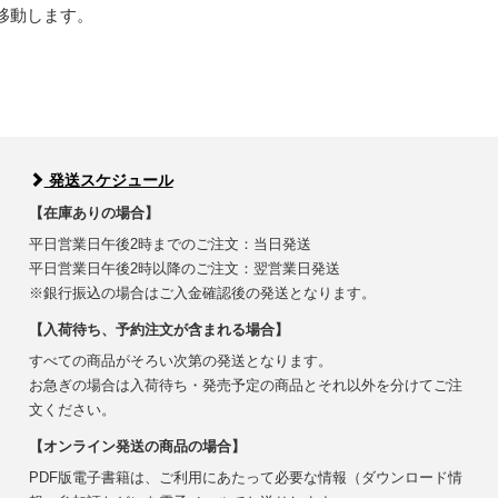
移動します。
発送スケジュール
【在庫ありの場合】
平日営業日午後2時までのご注文：当日発送
平日営業日午後2時以降のご注文：翌営業日発送
※銀行振込の場合はご入金確認後の発送となります。
【入荷待ち、予約注文が含まれる場合】
すべての商品がそろい次第の発送となります。
お急ぎの場合は入荷待ち・発売予定の商品とそれ以外を分けてご注
文ください。
【オンライン発送の商品の場合】
PDF版電子書籍は、ご利用にあたって必要な情報（ダウンロード情