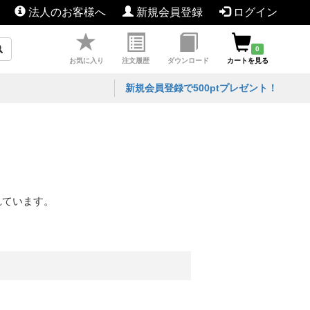
法人のお客様へ
新規会員登録
ログイン
0
お気に入り
注文履歴
ダウンロード
カートを見る
新規会員登録で500ptプレゼント！
れています。