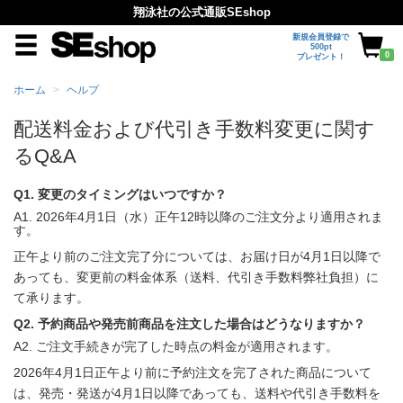
翔泳社の公式通販SEshop
新規会員登録で
500pt
0
プレゼント！
ホーム
ヘルプ
配送料金および代引き手数料変更に関す
るQ&A
Q1. 変更のタイミングはいつですか？
A1. 2026年4月1日（水）正午12時以降のご注文分より適用されま
す。
正午より前のご注文完了分については、お届け日が4月1日以降で
あっても、変更前の料金体系（送料、代引き手数料弊社負担）に
て承ります。
Q2. 予約商品や発売前商品を注文した場合はどうなりますか？
A2. ご注文手続きが完了した時点の料金が適用されます。
2026年4月1日正午より前に予約注文を完了された商品について
は、発売・発送が4月1日以降であっても、送料や代引き手数料を