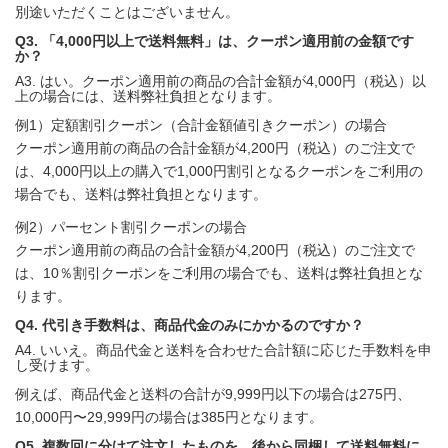
別途いただくことはございません。
Q3. 「4,000円以上で送料無料」は、クーポン適用前の金額です
か？
A3. はい。クーポン適用前の商品の合計金額が4,000円（税込）以
上の場合には、送料弊社負担となります。
例1）定額割引クーポン（合計金額値引きクーポン）の場合
クーポン適用前の商品の合計金額が4,200円（税込）のご注文で
は、4,000円以上の購入で1,000円割引となるクーポンをご利用の
場合でも、送料は弊社負担となります。
例2）パーセント割引クーポンの場合
クーポン適用前の商品の合計金額が4,200円（税込）のご注文で
は、10％割引クーポンをご利用の場合でも、送料は弊社負担とな
ります。
Q4. 代引き手数料は、商品代金のみにかかるのですか？
A4. いいえ。商品代金と送料を合わせた合計額に応じた手数料を申
し受けます。
例えば、商品代金と送料の合計が9,999円以下の場合は275円、
10,000円〜29,999円の場合は385円となります。
Q5. 複数回に分けて注文したものを、後から同梱して送料無料に