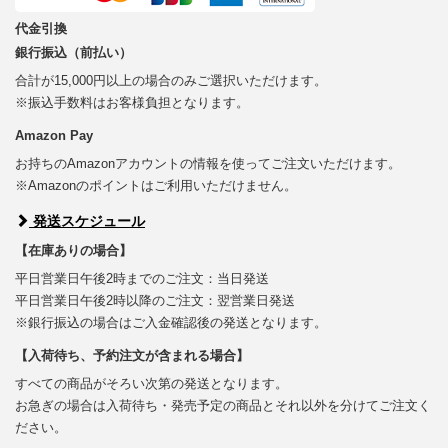
代金引換
銀行振込（前払い）
合計が15,000円以上の場合のみご選択いただけます。
※振込手数料はお客様負担となります。
Amazon Pay
お持ちのAmazonアカウントの情報を使ってご注文いただけます。
※Amazonのポイントはご利用いただけません。
発送スケジュール
【在庫ありの場合】
平日営業日午後2時までのご注文：当日発送
平日営業日午後2時以降のご注文：翌営業日発送
※銀行振込の場合はご入金確認後の発送となります。
【入荷待ち、予約注文が含まれる場合】
すべての商品がそろい次第の発送となります。
お急ぎの場合は入荷待ち・発売予定の商品とそれ以外を分けてご注文く
ださい。