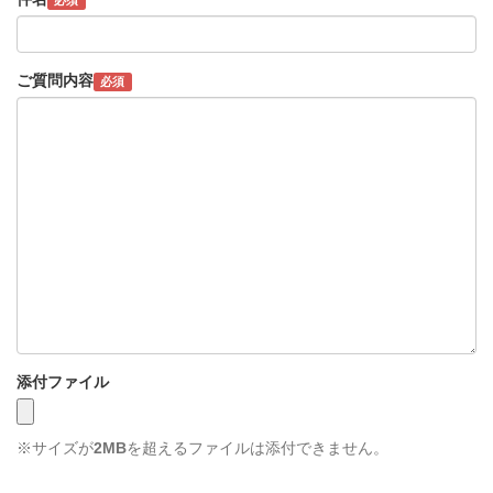
ご質問内容
必須
添付ファイル
※サイズが
2MB
を超えるファイルは添付できません。