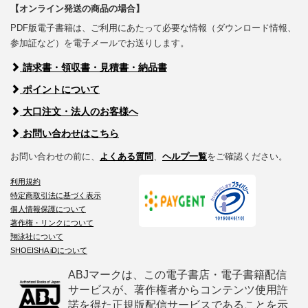
【オンライン発送の商品の場合】
PDF版電子書籍は、ご利用にあたって必要な情報（ダウンロード情報、
参加証など）を電子メールでお送りします。
請求書・領収書・見積書・納品書
ポイントについて
大口注文・法人のお客様へ
お問い合わせはこちら
お問い合わせの前に、
よくある質問
、
ヘルプ一覧
をご確認ください。
利用規約
特定商取引法に基づく表示
個人情報保護について
著作権・リンクについて
翔泳社について
SHOEISHA iDについて
ABJマークは、この電子書店・電子書籍配信
サービスが、著作権者からコンテンツ使用許
諾を得た正規版配信サービスであることを示