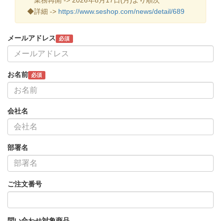
◆詳細 ->
https://www.seshop.com/news/detail/689
メールアドレス
必須
お名前
必須
会社名
部署名
ご注文番号
問い合わせ対象商品