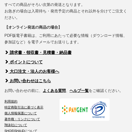
すべての商品がそろい次第の発送となります。
お急ぎの場合は入荷待ち・発売予定の商品とそれ以外を分けてご注文く
ださい。
【オンライン発送の商品の場合】
PDF版電子書籍は、ご利用にあたって必要な情報（ダウンロード情報、
参加証など）を電子メールでお送りします。
請求書・領収書・見積書・納品書
ポイントについて
大口注文・法人のお客様へ
お問い合わせはこちら
お問い合わせの前に、
よくある質問
、
ヘルプ一覧
をご確認ください。
利用規約
特定商取引法に基づく表示
個人情報保護について
著作権・リンクについて
翔泳社について
SHOEISHA iDについて