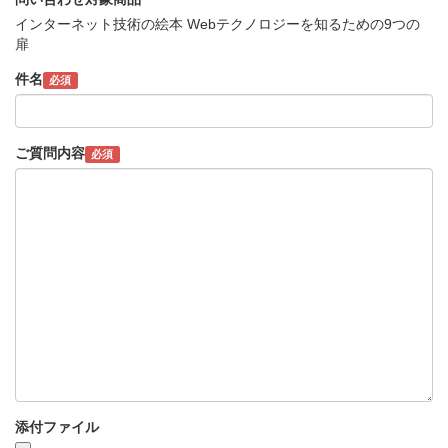
インターネット技術の絵本 Webテクノロジーを知るための9つの
扉
件名
必須
ご質問内容
必須
添付ファイル