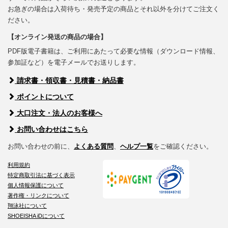
お急ぎの場合は入荷待ち・発売予定の商品とそれ以外を分けてご注文く
ださい。
【オンライン発送の商品の場合】
PDF版電子書籍は、ご利用にあたって必要な情報（ダウンロード情報、
参加証など）を電子メールでお送りします。
請求書・領収書・見積書・納品書
ポイントについて
大口注文・法人のお客様へ
お問い合わせはこちら
お問い合わせの前に、
よくある質問
、
ヘルプ一覧
をご確認ください。
利用規約
特定商取引法に基づく表示
個人情報保護について
著作権・リンクについて
翔泳社について
SHOEISHA iDについて