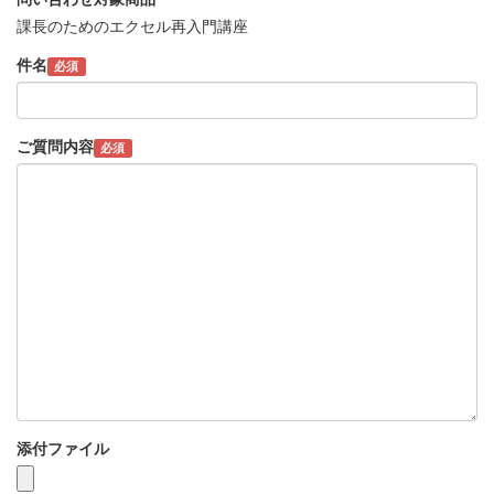
課長のためのエクセル再入門講座
件名
必須
ご質問内容
必須
添付ファイル