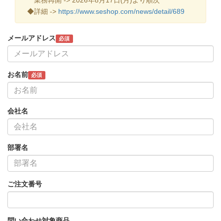
◆詳細 ->
https://www.seshop.com/news/detail/689
メールアドレス
必須
お名前
必須
会社名
部署名
ご注文番号
問い合わせ対象商品