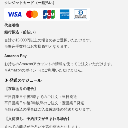
クレジットカード（一括払い）
代金引換
銀行振込（前払い）
合計が15,000円以上の場合のみご選択いただけます。
※振込手数料はお客様負担となります。
Amazon Pay
お持ちのAmazonアカウントの情報を使ってご注文いただけます。
※Amazonのポイントはご利用いただけません。
発送スケジュール
【在庫ありの場合】
平日営業日午後2時までのご注文：当日発送
平日営業日午後2時以降のご注文：翌営業日発送
※銀行振込の場合はご入金確認後の発送となります。
【入荷待ち、予約注文が含まれる場合】
すべての商品がそろい次第の発送となります。