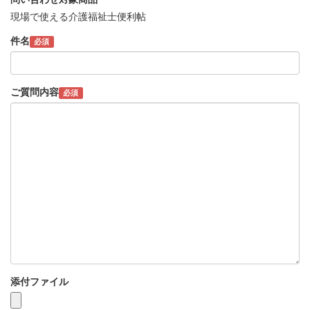
現場で使える介護福祉士便利帖
件名
必須
ご質問内容
必須
添付ファイル