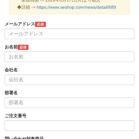
◆詳細 ->
https://www.seshop.com/news/detail/689
メールアドレス
必須
お名前
必須
会社名
部署名
ご注文番号
問い合わせ対象商品