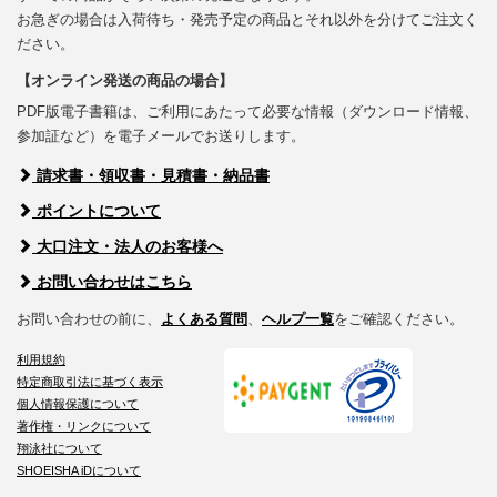
お急ぎの場合は入荷待ち・発売予定の商品とそれ以外を分けてご注文く
ださい。
【オンライン発送の商品の場合】
PDF版電子書籍は、ご利用にあたって必要な情報（ダウンロード情報、
参加証など）を電子メールでお送りします。
請求書・領収書・見積書・納品書
ポイントについて
大口注文・法人のお客様へ
お問い合わせはこちら
お問い合わせの前に、
よくある質問
、
ヘルプ一覧
をご確認ください。
利用規約
特定商取引法に基づく表示
個人情報保護について
著作権・リンクについて
翔泳社について
SHOEISHA iDについて