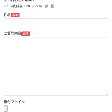
Linux教科書 LPICレベル1 第5版
件名
必須
ご質問内容
必須
添付ファイル