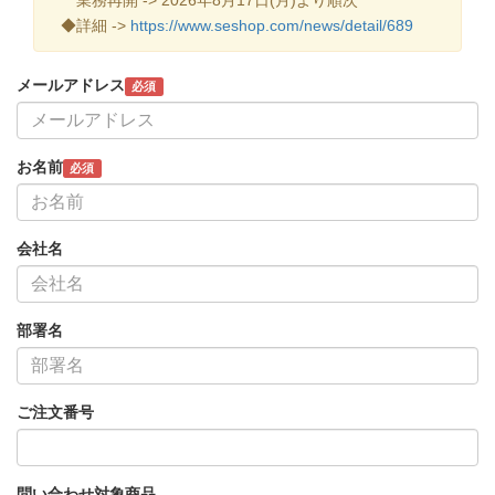
◆詳細 ->
https://www.seshop.com/news/detail/689
メールアドレス
必須
お名前
必須
会社名
部署名
ご注文番号
問い合わせ対象商品