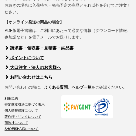
お急ぎの場合は入荷待ち・発売予定の商品とそれ以外を分けてご注文く
ださい。
【オンライン発送の商品の場合】
PDF版電子書籍は、ご利用にあたって必要な情報（ダウンロード情報、
参加証など）を電子メールでお送りします。
請求書・領収書・見積書・納品書
ポイントについて
大口注文・法人のお客様へ
お問い合わせはこちら
お問い合わせの前に、
よくある質問
、
ヘルプ一覧
をご確認ください。
利用規約
特定商取引法に基づく表示
個人情報保護について
著作権・リンクについて
翔泳社について
SHOEISHA iDについて