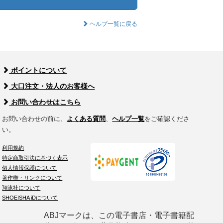
ヘルプ一覧に戻る
ポイントについて
大口注文・法人のお客様へ
お問い合わせはこちら
お問い合わせの前に、
よくある質問
、
ヘルプ一覧
をご確認くださ
い。
利用規約
特定商取引法に基づく表示
個人情報保護について
著作権・リンクについて
翔泳社について
SHOEISHA iDについて
ABJマークは、この電子書店・電子書籍配