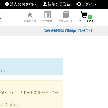
法人のお客様へ
新規会員登録
ログイン
0
お気に入り
注文履歴
ダウンロード
カートを見る
新規会員登録で500ptプレゼント！
ます。
の発送ならびにサポート業務を停止させ
し上げます。