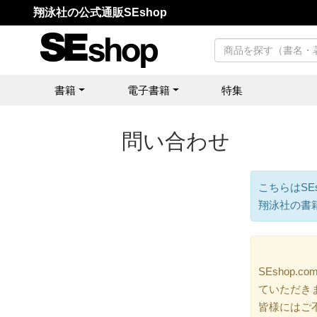
翔泳社の公式通販SEshop
書籍
電子書籍
特集
問い合わせ
こちらはSE
翔泳社の書
SEshop
ていただき
皆様にはご