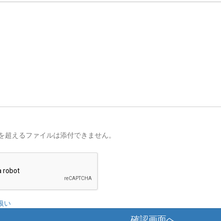
を超えるファイルは添付できません。
扱い
確認画面へ