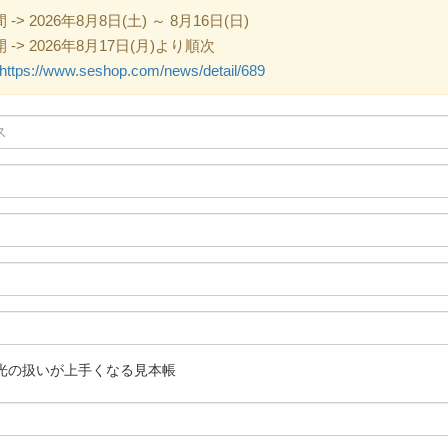
 2026年8月8日(土) ～ 8月16日(日)
> 2026年8月17日(月)より順次
https://www.seshop.com/news/detail/689
光の扱いが上手くなる見本帳