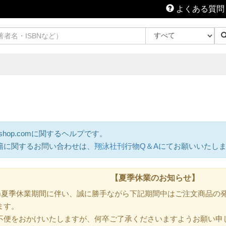
よくある質問
shop.comに関するヘルプです。
籍に関するお問い合わせは、
翔泳社刊行物Q＆A
にてお願いいたし
【夏季休業のお知らせ】
.com夏季休業期間に伴い、誠に勝手ながら下記期間中はご注文商品
ます。
不便をおかけいたしますが、何卒ご了承くださいますようお願い申