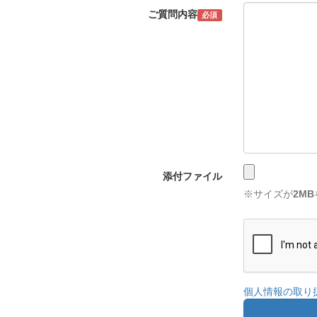
ご質問内容
必須
添付ファイル
※サイズが
2MB
個人情報の取り