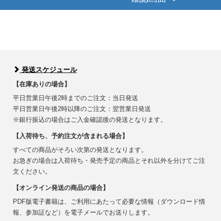
発送スケジュール
【在庫ありの場合】
平日営業日午後2時までのご注文：当日発送
平日営業日午後2時以降のご注文：翌営業日発送
※銀行振込の場合はご入金確認後の発送となります。
【入荷待ち、予約注文が含まれる場合】
すべての商品がそろい次第の発送となります。
お急ぎの場合は入荷待ち・発売予定の商品とそれ以外を分けてご注
文ください。
【オンライン発送の商品の場合】
PDF版電子書籍は、ご利用にあたって必要な情報（ダウンロード情
報、参加証など）を電子メールでお送りします。