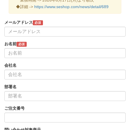
◆詳細 ->
https://www.seshop.com/news/detail/689
メールアドレス
必須
お名前
必須
会社名
部署名
ご注文番号
問い合わせ対象商品