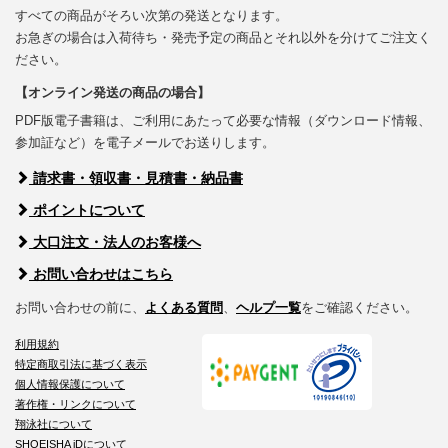
すべての商品がそろい次第の発送となります。
お急ぎの場合は入荷待ち・発売予定の商品とそれ以外を分けてご注文く
ださい。
【オンライン発送の商品の場合】
PDF版電子書籍は、ご利用にあたって必要な情報（ダウンロード情報、
参加証など）を電子メールでお送りします。
請求書・領収書・見積書・納品書
ポイントについて
大口注文・法人のお客様へ
お問い合わせはこちら
お問い合わせの前に、
よくある質問
、
ヘルプ一覧
をご確認ください。
利用規約
特定商取引法に基づく表示
個人情報保護について
著作権・リンクについて
翔泳社について
SHOEISHA iDについて