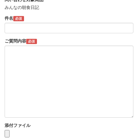
みんなの朝食日記
件名
必須
ご質問内容
必須
添付ファイル