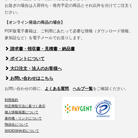
お急ぎの場合は入荷待ち・発売予定の商品とそれ以外を分けてご注文く
ださい。
【オンライン発送の商品の場合】
PDF版電子書籍は、ご利用にあたって必要な情報（ダウンロード情報、
参加証など）を電子メールでお送りします。
請求書・領収書・見積書・納品書
ポイントについて
大口注文・法人のお客様へ
お問い合わせはこちら
お問い合わせの前に、
よくある質問
、
ヘルプ一覧
をご確認ください。
利用規約
特定商取引法に基づく表示
個人情報保護について
著作権・リンクについて
翔泳社について
SHOEISHA iDについて