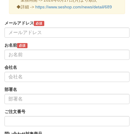
◆詳細 ->
https://www.seshop.com/news/detail/689
メールアドレス
必須
お名前
必須
会社名
部署名
ご注文番号
問い合わせ対象商品