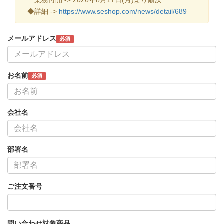
◆詳細 ->
https://www.seshop.com/news/detail/689
メールアドレス
必須
お名前
必須
会社名
部署名
ご注文番号
問い合わせ対象商品