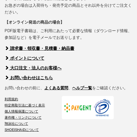
お急ぎの場合は入荷待ち・発売予定の商品とそれ以外を分けてご注文く
ださい。
【オンライン発送の商品の場合】
PDF版電子書籍は、ご利用にあたって必要な情報（ダウンロード情報、
参加証など）を電子メールでお送りします。
請求書・領収書・見積書・納品書
ポイントについて
大口注文・法人のお客様へ
お問い合わせはこちら
お問い合わせの前に、
よくある質問
、
ヘルプ一覧
をご確認ください。
利用規約
特定商取引法に基づく表示
個人情報保護について
著作権・リンクについて
翔泳社について
SHOEISHA iDについて